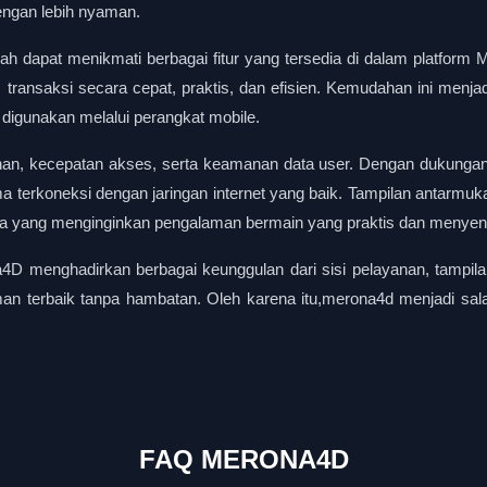
ngan lebih nyaman.
ah dapat menikmati berbagai fitur yang tersedia di dalam platform M
nsaksi secara cepat, praktis, dan efisien. Kemudahan ini menja
 digunakan melalui perangkat mobile.
an, kecepatan akses, serta keamanan data user. Dengan dukungan 
ma terkoneksi dengan jaringan internet yang baik. Tampilan antar
na yang menginginkan pengalaman bermain yang praktis dan menye
4D menghadirkan berbagai keunggulan dari sisi pelayanan, tampila
n terbaik tanpa hambatan. Oleh karena itu,merona4d menjadi sala
FAQ MERONA4D