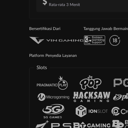
Rata-rata 3 Menit
Bersertifikasi Dari
Tanggung Jawab Bermain
Platform Penyedia Layanan
Slots