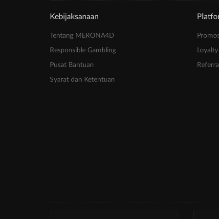
Kebijaksanaan
Platf
Tentang MERONA4D
Promos
Responsible Gambling
Loyalty
Pusat Bantuan
Referra
Syarat dan Ketentuan