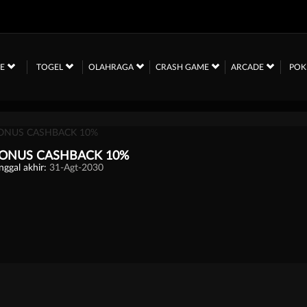
CE
TOGEL
OLAHRAGA
CRASH GAME
ARCADE
PO
ONUS CASHBACK 10%
nggal akhir:
31-Agt-2030