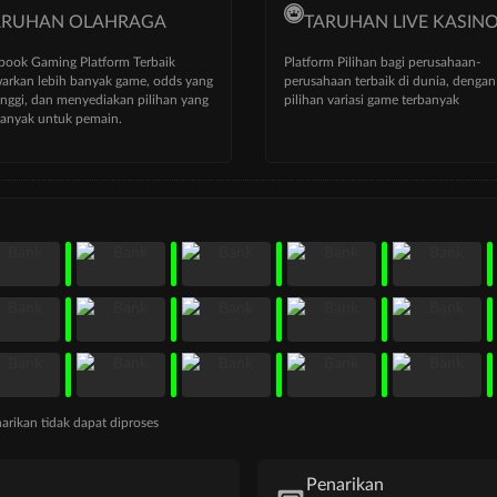
ARUHAN OLAHRAGA
TARUHAN LIVE KASIN
book Gaming Platform Terbaik
Platform Pilihan bagi perusahaan-
rkan lebih banyak game, odds yang
perusahaan terbaik di dunia, dengan
tinggi, dan menyediakan pilihan yang
pilihan variasi game terbanyak
banyak untuk pemain.
arikan tidak dapat diproses
Penarikan