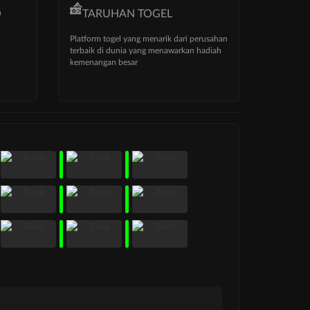
O
TARUHAN TOGEL
Platform togel yang menarik dari perusahan
terbaik di dunia yang menawarkan hadiah
kemenangan besar