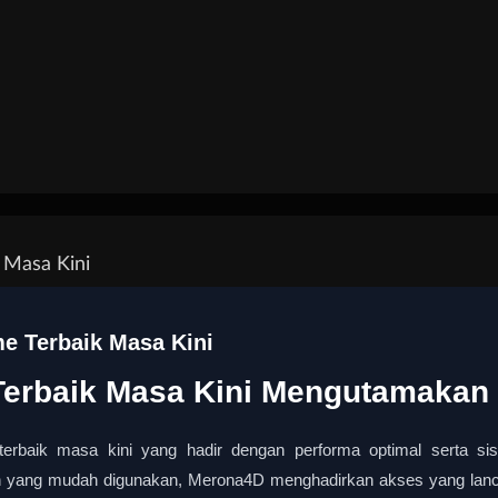
 Masa Kini
me Terbaik Masa Kini
 Terbaik Masa Kini Mengutamakan
 terbaik masa kini yang hadir dengan performa optimal serta 
n yang mudah digunakan, Merona4D menghadirkan akses yang lancar