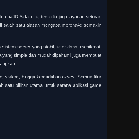
erona4D Selain itu, tersedia juga layanan setoran
di salah satu alasan mengapa merona4d semakin
sistem server yang stabil, user dapat menikmati
muka yang simple dan mudah dipahami juga membuat
nangkan.
n, sistem, hingga kemudahan akses. Semua fitur
h satu pilihan utama untuk sarana aplikasi game