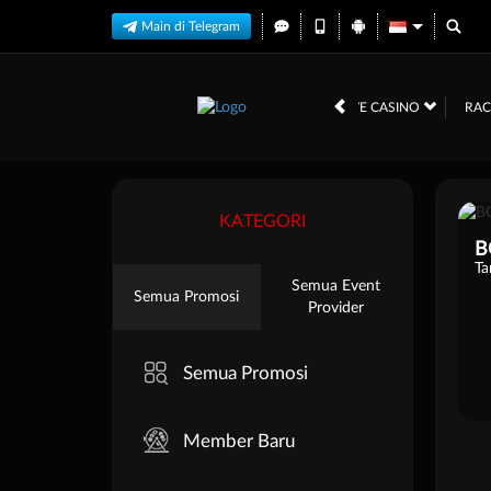
Main di Telegram
HOT GAMES
SLOTS
LIVE CASINO
RA
KATEGORI
B
Ta
Semua Event
Semua Promosi
Provider
Semua Promosi
Member Baru