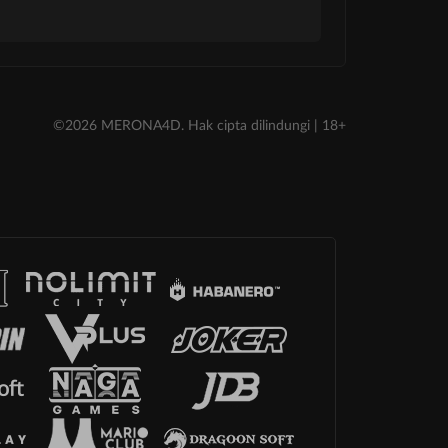
©2026 MERONA4D. Hak cipta dilindungi | 18+