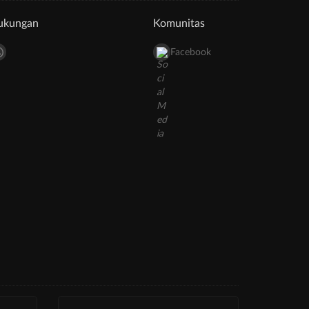
ukungan
Komunitas
Facebook