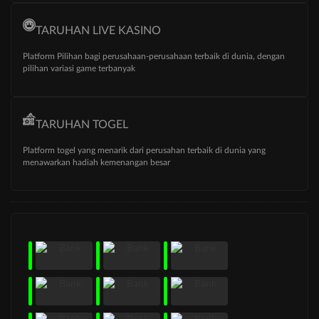
TARUHAN LIVE KASINO
Platform Pilihan bagi perusahaan-perusahaan terbaik di dunia, dengan
pilihan variasi game terbanyak
TARUHAN TOGEL
Platform togel yang menarik dari perusahan terbaik di dunia yang
menawarkan hadiah kemenangan besar