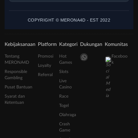
COPYRIGHT © MERONA4D - EST 2022
Kebijaksanaan
Platform
Kategori
Dukungan
Komunitas
Tentang
Promosi
Hot
Faceboo
MERONA4D
Games
k
Loyalty
Responsible
Slots
Referral
Gambling
Live
Pusat Bantuan
Casino
Syarat dan
Race
Ketentuan
Togel
Olahraga
Crash
Game