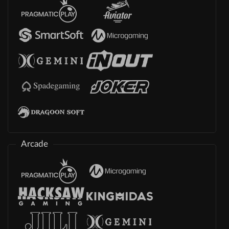
Arcade