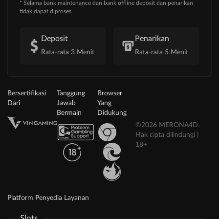
* Selama bank maintenance dan bank offline deposit dan penarikan
tidak dapat diproses
Deposit
Penarikan
Rata-rata 3 Menit
Rata-rata 5 Menit
Bersertifikasi
Tanggung
Browser
Dari
Jawab
Yang
Bermain
Didukung
©2026 MERONA4D.
Hak cipta dilindungi |
18+
Platform Penyedia Layanan
Slots