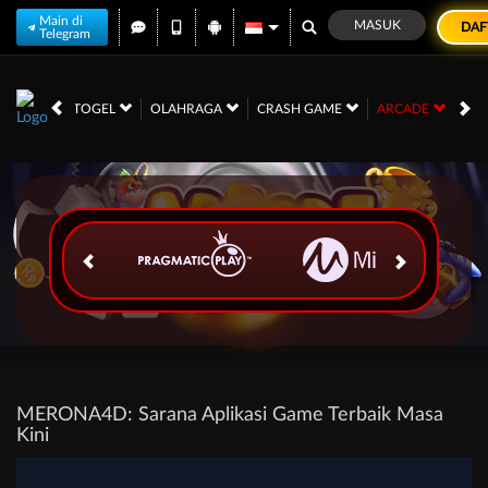
Main di
MASUK
DAF
Telegram
RACE
TOGEL
OLAHRAGA
CRASH GAME
ARCADE
PO
MERONA4D: Sarana Aplikasi Game Terbaik Masa
Kini