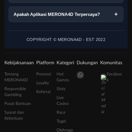
Apakah Aplikasi MERONA4D Terpercaya?
COPYRIGHT © MERONA4D - EST 2022
Kebijaksanaan
Platform
Kategori
Dukungan
Komunitas
Tentang
Promosi
Hot
Faceboo
MERONA4D
Games
k
Loyalty
Responsible
Slots
Referral
Gambling
Live
Pusat Bantuan
Casino
Syarat dan
Race
Ketentuan
Togel
Olahraga