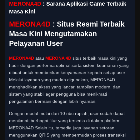
MERONA4D
: Sarana Aplikasi Game Terbaik
Masa Kini
MERONA4D
: Situs Resmi Terbaik
Masa Kini Mengutamakan
Pelayanan User
MERONA4D
atau
MERONA 4D
situs terbaik masa kini yang
hadir dengan performa optimal serta sistem keamanan yang
dibuat untuk memberikan kenyamanan kepada setiap user.
Melalui layanan yang mudah digunakan, MERONA4D
menghadirkan akses yang lancar, tampilan modern, dan
sistem yang stabil agar pengguna bisa menikmati
pengalaman bermain dengan lebih nyaman.
Dengan modal mulai dari 10 ribu rupiah, user sudah dapat
menikmati berbagai fitur yang tersedia di dalam platform
MERONA4D Selain itu, tersedia juga layanan setoran
menggunakan QRIS yang mempermudah proses transaksi