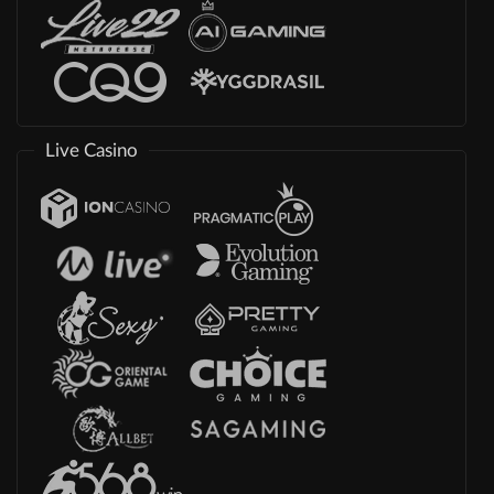
Live Casino