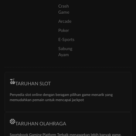
Crash
Game
Arcade
Poker
E-Sports
Sabung
Ayam
TARUHAN SLOT
Penyedia slot online dengan beragam pilihan game menarik yang
memudahkan pemain untuk mencapai jackpot
TARUHAN OLAHRAGA
Sportsbook Gaming Platform Terbaik menawarkan lebih banyak game,