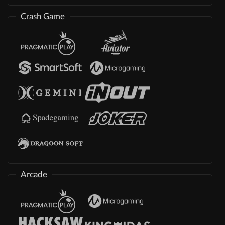
Crash Game
Arcade