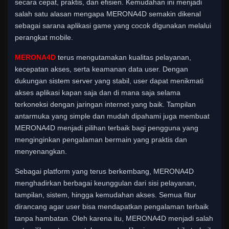
secara cepat, praktis, dan efisien. Kemudahan ini menjadi
salah satu alasan mengapa MERONA4D semakin dikenal
sebagai sarana aplikasi game yang cocok digunakan melalui
perangkat mobile.
MERONA4D
terus mengutamakan kualitas pelayanan,
kecepatan akses, serta keamanan data user. Dengan
dukungan sistem server yang stabil, user dapat menikmati
akses aplikasi kapan saja dan di mana saja selama
terkoneksi dengan jaringan internet yang baik. Tampilan
antarmuka yang simple dan mudah dipahami juga membuat
MERONA4D menjadi pilihan terbaik bagi pengguna yang
menginginkan pengalaman bermain yang praktis dan
menyenangkan.
Sebagai platform yang terus berkembang, MERONA4D
menghadirkan berbagai keunggulan dari sisi pelayanan,
tampilan, sistem, hingga kemudahan akses. Semua fitur
dirancang agar user bisa mendapatkan pengalaman terbaik
tanpa hambatan. Oleh karena itu, MERONA4D menjadi salah