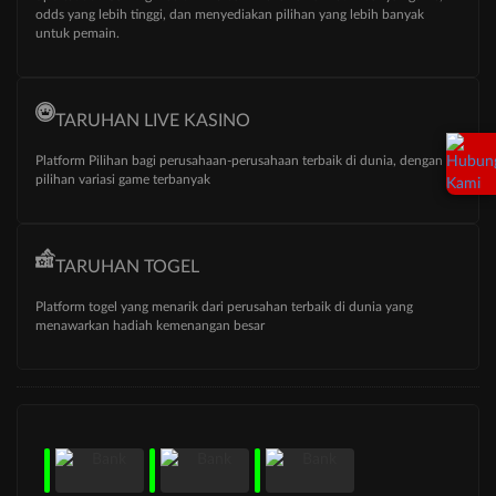
odds yang lebih tinggi, dan menyediakan pilihan yang lebih banyak
untuk pemain.
TARUHAN LIVE KASINO
Platform Pilihan bagi perusahaan-perusahaan terbaik di dunia, dengan
pilihan variasi game terbanyak
TARUHAN TOGEL
Platform togel yang menarik dari perusahan terbaik di dunia yang
menawarkan hadiah kemenangan besar