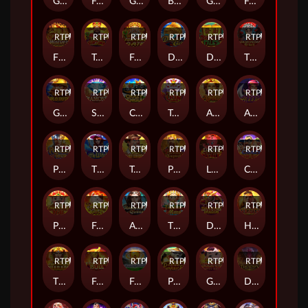
Golden Wuzetian
Fafafa
Great Wealth
Blossom of Fortune
God Of Fortune
Fortune Koi
RTP
85%
RTP
82%
RTP
91%
RTP
82%
RTP
95%
RTP
79%
Flame Wolves
Taichi Fortuna
Fortune Gate
Dragon Gate
Dragon Tiles
The Unsurpassed Grace
RTP
93%
RTP
86%
RTP
83%
RTP
86%
RTP
92%
RTP
93%
Gold Rush
Super Diamond
Crazy Penguin
Taichi Lion Dance
Apollo
Aladdin
RTP
95%
RTP
80%
RTP
87%
RTP
87%
RTP
85%
RTP
93%
Power Of Thor
The LIttle Witch
Train Robber
Persian Empire
Lucky Little Devil
Crazy Thieves
RTP
84%
RTP
91%
RTP
84%
RTP
80%
RTP
94%
RTP
93%
Prosperity 168
Fortune Cat
Amazon Queen
Tianhou Mazu
Dancing Dragon
Heracles
RTP
90%
RTP
93%
RTP
95%
RTP
85%
RTP
90%
RTP
91%
The Pharaoh
Fortune Bull
Frenzyshot
Panda Warrior
Grande Fortune
Dragon Treasure