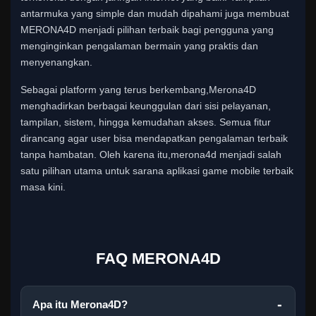
antarmuka yang simple dan mudah dipahami juga membuat
MERONA4D menjadi pilihan terbaik bagi pengguna yang
menginginkan pengalaman bermain yang praktis dan
menyenangkan.
Sebagai platform yang terus berkembang,Merona4D
menghadirkan berbagai keunggulan dari sisi pelayanan,
tampilan, sistem, hingga kemudahan akses. Semua fitur
dirancang agar user bisa mendapatkan pengalaman terbaik
tanpa hambatan. Oleh karena itu,merona4d menjadi salah
satu pilihan utama untuk sarana aplikasi game mobile terbaik
masa kini.
FAQ MERONA4D
Apa itu Merona4D?