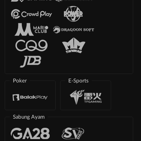
Poker
E-Sports
Sabung Ayam