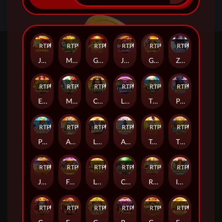
RTP
98%
RTP
95%
RTP
95%
RTP
96%
RTP
96%
RTP
98%
Jalapeno
MahJong Gold 2
Golden Maitreya Buddha
Jalapeno 2
Golden Fuwa
Zorro
RTP
97%
RTP
95%
RTP
96%
RTP
95%
RTP
96%
RTP
98%
Emperor Auspicious
Mahjong Infinity
Cleopatra
Lucky Wheel Deluxe
The King Of Olympus
Pirate Attack
RTP
97%
RTP
96%
RTP
97%
RTP
95%
RTP
95%
RTP
96%
Poseidon
Almighty Zeus
Lucky Wheel
Arctic King
Taichi Boy
Three Kings
RTP
98%
RTP
98%
RTP
79%
RTP
91%
RTP
83%
RTP
90%
Jalapeno Burst
Fever 777
Legend of Aztec
Caribbean Treasure
Royale Expedition
Ice Age Mammoths
RTP
84%
RTP
84%
RTP
80%
RTP
88%
RTP
88%
RTP
80%