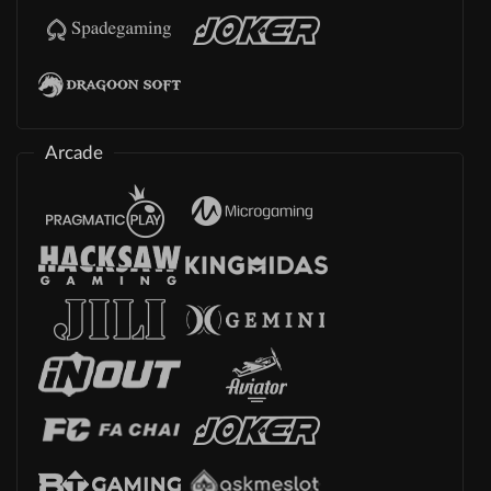
Arcade