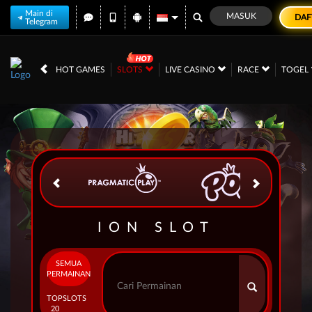
Main di
MASUK
DAF
Telegram
IDR
12,743,692,
HOT GAMES
SLOTS
LIVE CASINO
RACE
TOGEL
ION SLOT
SEMUA
PERMAINAN
TOP
SLOTS
20