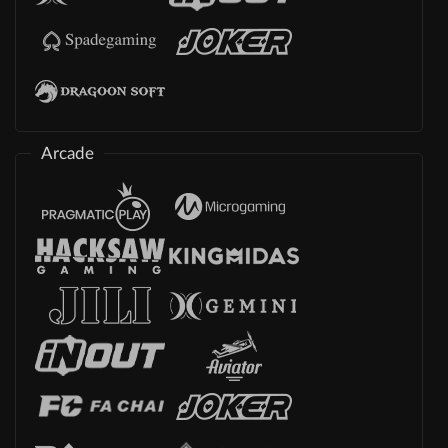
Arcade