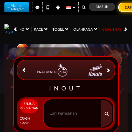
Main di
MASUK
DAF
Telegram
LIVE CASINO
RACE
TOGEL
OLAHRAGA
CRASH GAME
INOUT
SEMUA
PERMAINAN
CRASH
GAME