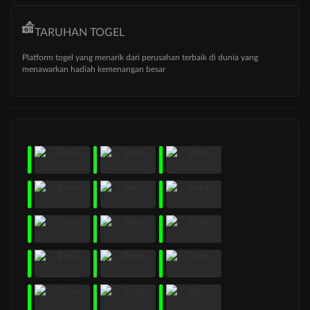
TARUHAN TOGEL
Platform togel yang menarik dari perusahan terbaik di dunia yang
menawarkan hadiah kemenangan besar