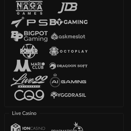
Live Casino