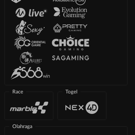
Race
Togel
Olahraga