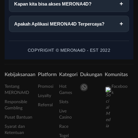
Kapan kita bisa akses MERONA4D?
Apakah Aplikasi MERONA4D Terpercaya?
COPYRIGHT © MERONA4D - EST 2022
Kebijaksanaan
Platform
Kategori
Dukungan
Komunitas
Tentang
Promosi
Hot
Faceboo
MERONA4D
Games
k
Loyalty
Responsible
Slots
Referral
Gambling
Live
Pusat Bantuan
Casino
Syarat dan
Race
Ketentuan
Togel