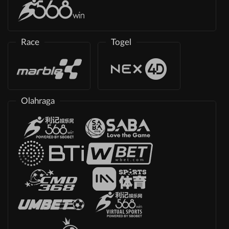
Race
Togel
Olahraga