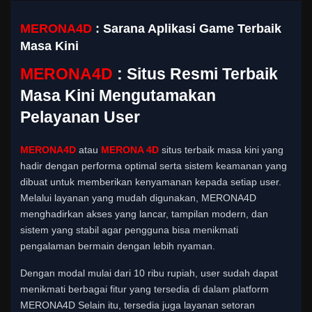
MERONA4D
: Sarana Aplikasi Game Terbaik
Masa Kini
MERONA4D
: Situs Resmi Terbaik
Masa Kini Mengutamakan
Pelayanan User
MERONA4D
atau
MERONA 4D
situs terbaik masa kini yang
hadir dengan performa optimal serta sistem keamanan yang
dibuat untuk memberikan kenyamanan kepada setiap user.
Melalui layanan yang mudah digunakan, MERONA4D
menghadirkan akses yang lancar, tampilan modern, dan
sistem yang stabil agar pengguna bisa menikmati
pengalaman bermain dengan lebih nyaman.
Dengan modal mulai dari 10 ribu rupiah, user sudah dapat
menikmati berbagai fitur yang tersedia di dalam platform
MERONA4D Selain itu, tersedia juga layanan setoran