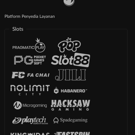
Platform Penyedia Layanan
Slots