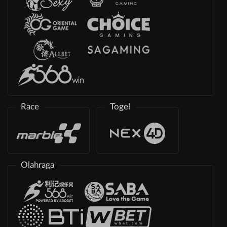
Race
Togel
Olahraga