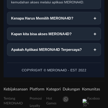
kemudahan akses melalui aplikasi MERONA4D.
Kenapa Harus Memilih MERONA4D?
Kapan kita bisa akses MERONA4D?
Apakah Aplikasi MERONA4D Terpercaya?
COPYRIGHT © MERONA4D - EST 2022
Kebijaksanaan
Platform
Kategori
Dukungan
Komunitas
Tentang
Promosi
Hot
Faceboo
MERONA4D
Games
k
Loyalty