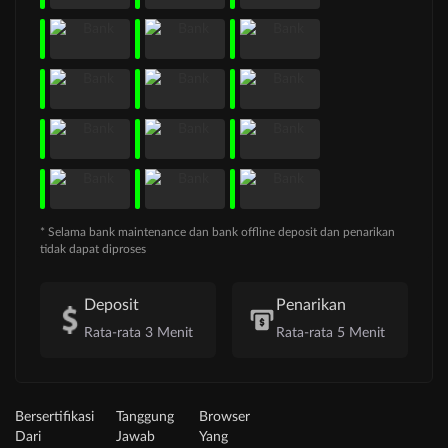
* Selama bank maintenance dan bank offline deposit dan penarikan
tidak dapat diproses
Deposit
Penarikan
Rata-rata 3 Menit
Rata-rata 5 Menit
Bersertifikasi
Tanggung
Browser
Dari
Jawab
Yang