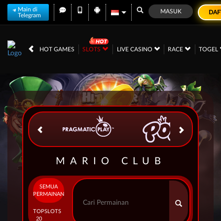
Main di
MASUK
DAF
Telegram
IDR
12,686,063,
HOT GAMES
SLOTS
LIVE CASINO
RACE
TOGEL
MARIO CLUB
SEMUA
PERMAINAN
TOP
SLOTS
20