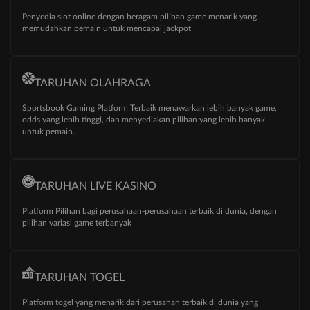
Penyedia slot online dengan beragam pilihan game menarik yang
memudahkan pemain untuk mencapai jackpot
TARUHAN OLAHRAGA
Sportsbook Gaming Platform Terbaik menawarkan lebih banyak game,
odds yang lebih tinggi, dan menyediakan pilihan yang lebih banyak
untuk pemain.
TARUHAN LIVE KASINO
Platform Pilihan bagi perusahaan-perusahaan terbaik di dunia, dengan
pilihan variasi game terbanyak
TARUHAN TOGEL
Platform togel yang menarik dari perusahan terbaik di dunia yang