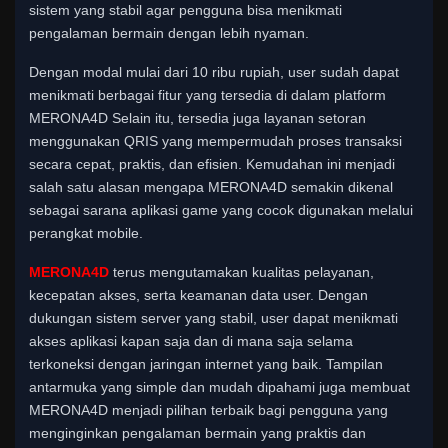
sistem yang stabil agar pengguna bisa menikmati
pengalaman bermain dengan lebih nyaman.
Dengan modal mulai dari 10 ribu rupiah, user sudah dapat
menikmati berbagai fitur yang tersedia di dalam platform
MERONA4D Selain itu, tersedia juga layanan setoran
menggunakan QRIS yang mempermudah proses transaksi
secara cepat, praktis, dan efisien. Kemudahan ini menjadi
salah satu alasan mengapa MERONA4D semakin dikenal
sebagai sarana aplikasi game yang cocok digunakan melalui
perangkat mobile.
MERONA4D
terus mengutamakan kualitas pelayanan,
kecepatan akses, serta keamanan data user. Dengan
dukungan sistem server yang stabil, user dapat menikmati
akses aplikasi kapan saja dan di mana saja selama
terkoneksi dengan jaringan internet yang baik. Tampilan
antarmuka yang simple dan mudah dipahami juga membuat
MERONA4D menjadi pilihan terbaik bagi pengguna yang
menginginkan pengalaman bermain yang praktis dan