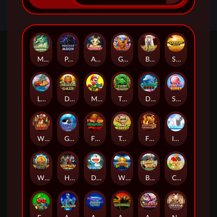
Mystical Beasts
PANTHER MOON
Aliens Madness
GOD OF WEALTH
BAI SHI
SAFARI HEAT
LUCKY BEASTS
DRAGON GATE
MARIO AND FRIENDS
TWIN DRAGON
DOLPHIN REEF
Sweet Buffet
WILD WEST
GREAT BLUE
FIRE KINGDOM
Triple Monkey
FORTUNE DRAGON 88
ICELAND
Wings of God
Halloween Fortune
Doraemon
WORLD CUP FRENZY
BONUS BEAR
CANDY CRUSH