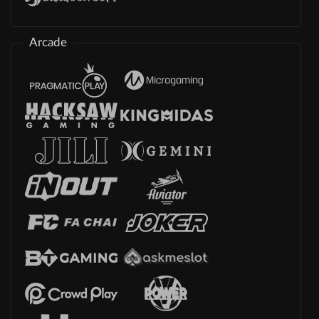
Arcade