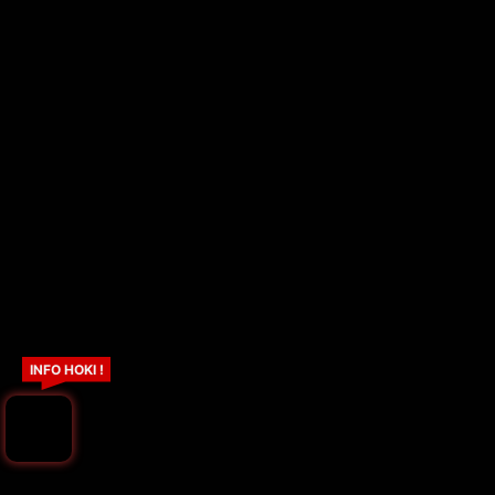
INFO HOKI !