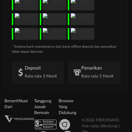
* Selama bank maintenance dan bank offline deposit dan penarikan
tidak dapat diproses
Deposit
Penarikan
Rata-rata 3 Menit
Rata-rata 5 Menit
Bersertifikasi
Tanggung
Browser
Dari
Jawab
Yang
Bermain
Didukung
©2026 MERONA4D.
Hak cipta dilindungi |