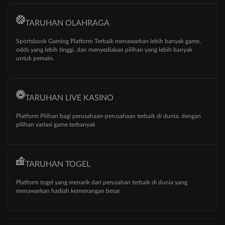
TARUHAN OLAHRAGA
Sportsbook Gaming Platform Terbaik menawarkan lebih banyak game,
odds yang lebih tinggi, dan menyediakan pilihan yang lebih banyak
untuk pemain.
TARUHAN LIVE KASINO
Platform Pilihan bagi perusahaan-perusahaan terbaik di dunia, dengan
pilihan variasi game terbanyak
TARUHAN TOGEL
Platform togel yang menarik dari perusahan terbaik di dunia yang
menawarkan hadiah kemenangan besar