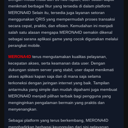
menikmati berbagai fitur yang tersedia di dalam platform
MERONA4D Selain itu, tersedia juga layanan setoran
menggunakan QRIS yang mempermudah proses transaksi
secara cepat, praktis, dan efisien. Kemudahan ini menjadi
salah satu alasan mengapa MERONA4D semakin dikenal
sebagai sarana aplikasi game yang cocok digunakan melalui
perangkat mobile.
MERONA4D
terus mengutamakan kualitas pelayanan,
kecepatan akses, serta keamanan data user. Dengan
dukungan sistem server yang stabil, user dapat menikmati
akses aplikasi kapan saja dan di mana saja selama
terkoneksi dengan jaringan internet yang baik. Tampilan
antarmuka yang simple dan mudah dipahami juga membuat
MERONA4D menjadi pilihan terbaik bagi pengguna yang
menginginkan pengalaman bermain yang praktis dan
menyenangkan.
Sebagai platform yang terus berkembang, MERONA4D
menghadirkan berbagai keunggulan dari sisi pelayanan,