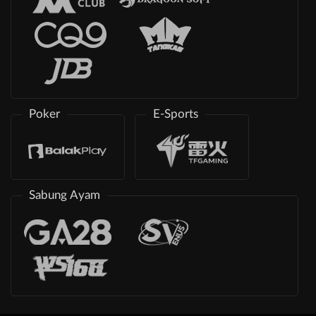
Poker
E-Sports
Sabung Ayam