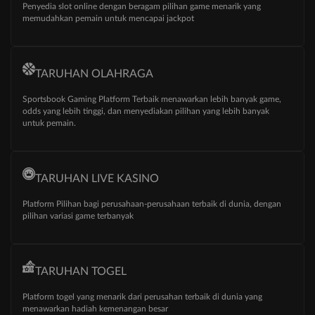
Penyedia slot online dengan beragam pilihan game menarik yang
memudahkan pemain untuk mencapai jackpot
TARUHAN OLAHRAGA
Sportsbook Gaming Platform Terbaik menawarkan lebih banyak game,
odds yang lebih tinggi, dan menyediakan pilihan yang lebih banyak
untuk pemain.
TARUHAN LIVE KASINO
Platform Pilihan bagi perusahaan-perusahaan terbaik di dunia, dengan
pilihan variasi game terbanyak
TARUHAN TOGEL
Platform togel yang menarik dari perusahan terbaik di dunia yang
menawarkan hadiah kemenangan besar