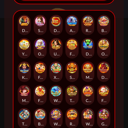
Diamond buffalo
Since I'm here
Dragon Gem2
Arctic Clash
ROMAN WARRIOR
Big Eater
Yuanbao Mahjong
Olympus - Zeus
Unparalleled Phoenix Dynasty
Fortune's Treasure
Dragon777
OLYMPUS DEMETER
KING ARTHUR
Fuwa Baoxi
X'Mas LABUBU
SAFARI HEAT 2-MULTIPLY FUN
Money Rush
Dragon’s Treasures
Mansion Battle Royale
Fire Dragon
Water Dragon
Treasure Hunters
Circus-Lucky Mix
Fortune Cat
Time Machine
Beach Baby
Wonderland
Rich Fortune
Weird Xmas2
Gold Fairy 2