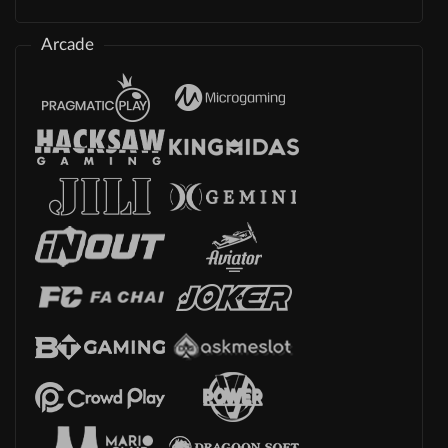
Arcade