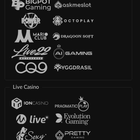
Live Casino