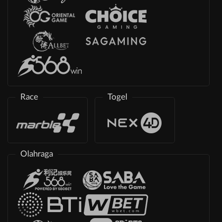
Race
Togel
Olahraga