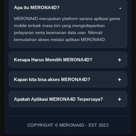
Apa itu MERONA4D?
MERONA4D merupakan platform sarana aplikasi game
mobile terbaik masa kini yang mengedepankan
pelayanan serta keamanan data user. Nikmati
kemudahan akses melalui aplikasi MERONA4D.
Kenapa Harus Memilih MERONA4D?
Kapan kita bisa akses MERONA4D?
Apakah Aplikasi MERONA4D Terpercaya?
COPYRIGHT © MERONA4D - EST 2022