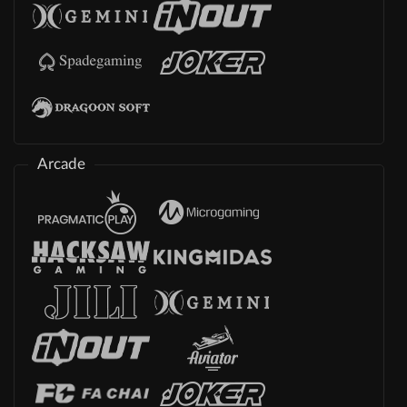
Arcade