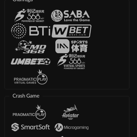
Crash Game