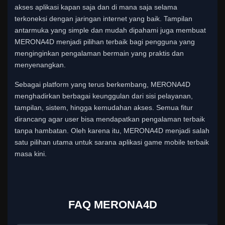
akses aplikasi kapan saja dan di mana saja selama
terkoneksi dengan jaringan internet yang baik. Tampilan
antarmuka yang simple dan mudah dipahami juga membuat
MERONA4D menjadi pilihan terbaik bagi pengguna yang
menginginkan pengalaman bermain yang praktis dan
menyenangkan.
Sebagai platform yang terus berkembang, MERONA4D
menghadirkan berbagai keunggulan dari sisi pelayanan,
tampilan, sistem, hingga kemudahan akses. Semua fitur
dirancang agar user bisa mendapatkan pengalaman terbaik
tanpa hambatan. Oleh karena itu, MERONA4D menjadi salah
satu pilihan utama untuk sarana aplikasi game mobile terbaik
masa kini.
FAQ MERONA4D