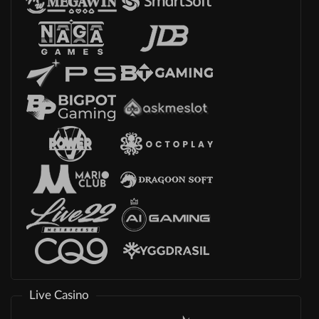
Live Casino