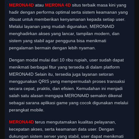
MERONA4D
atau
MERONA 4D
situs terbaik masa kini yang
hadir dengan performa optimal serta sistem keamanan yang
dibuat untuk memberikan kenyamanan kepada setiap user.
Melalui layanan yang mudah digunakan, MERONA4D
menghadirkan akses yang lancar, tampilan modern, dan
sistem yang stabil agar pengguna bisa menikmati
pengalaman bermain dengan lebih nyaman.
Dengan modal mulai dari 10 ribu rupiah, user sudah dapat
menikmati berbagai fitur yang tersedia di dalam platform
MERONA4D Selain itu, tersedia juga layanan setoran
menggunakan QRIS yang mempermudah proses transaksi
secara cepat, praktis, dan efisien. Kemudahan ini menjadi
salah satu alasan mengapa MERONA4D semakin dikenal
sebagai sarana aplikasi game yang cocok digunakan melalui
perangkat mobile.
MERONA4D
terus mengutamakan kualitas pelayanan,
kecepatan akses, serta keamanan data user. Dengan
dukungan sistem server yang stabil, user dapat menikmati