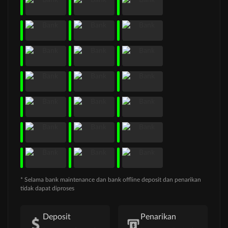
* Selama bank maintenance dan bank offline deposit dan penarikan
tidak dapat diproses
Deposit
Penarikan