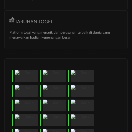
TARUHAN TOGEL
Platform togel yang menarik dari perusahan terbaik di dunia yang
menawarkan hadiah kemenangan besar