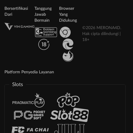
Bersertifikasi
Tanggung
Browser
Dari
Jawab
Yang
Bermain
Didukung
©2026 MERONA4D.
Hak cipta dilindungi |
18+
Platform Penyedia Layanan
Slots