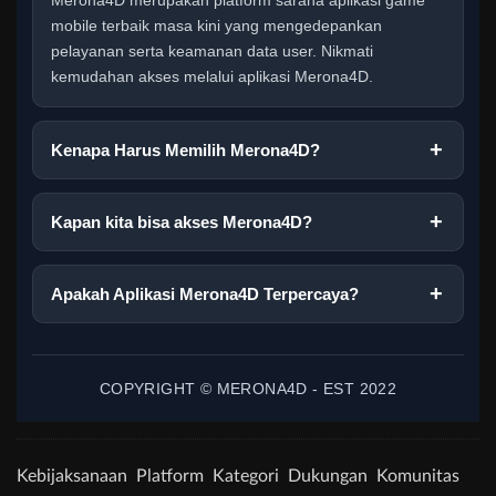
mobile terbaik masa kini yang mengedepankan
pelayanan serta keamanan data user. Nikmati
kemudahan akses melalui aplikasi Merona4D.
Kenapa Harus Memilih Merona4D?
Kapan kita bisa akses Merona4D?
Apakah Aplikasi Merona4D Terpercaya?
COPYRIGHT © MERONA4D - EST 2022
Kebijaksanaan
Platform
Kategori
Dukungan
Komunitas