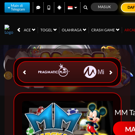
Main di
MASUK
DAF
Telegram
 CASINO
RACE
TOGEL
OLAHRAGA
CRASH GAME
ARCA
MM Ta
MA