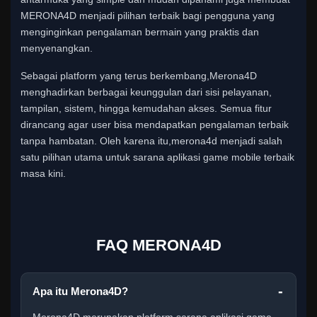
MERONA4D menjadi pilihan terbaik bagi pengguna yang
menginginkan pengalaman bermain yang praktis dan
menyenangkan.
Sebagai platform yang terus berkembang,Merona4D
menghadirkan berbagai keunggulan dari sisi pelayanan,
tampilan, sistem, hingga kemudahan akses. Semua fitur
dirancang agar user bisa mendapatkan pengalaman terbaik
tanpa hambatan. Oleh karena itu,merona4d menjadi salah
satu pilihan utama untuk sarana aplikasi game mobile terbaik
masa kini.
FAQ MERONA4D
Apa itu Merona4D?
Merona4D merupakan platform sarana aplikasi game