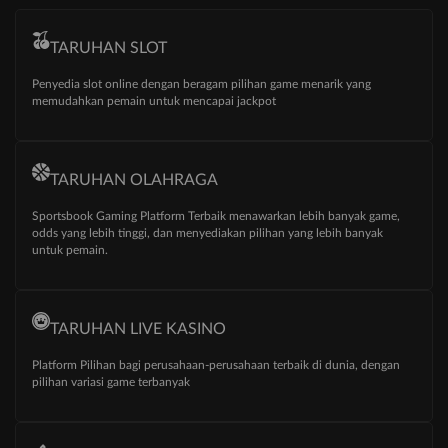
TARUHAN SLOT
Penyedia slot online dengan beragam pilihan game menarik yang
memudahkan pemain untuk mencapai jackpot
TARUHAN OLAHRAGA
Sportsbook Gaming Platform Terbaik menawarkan lebih banyak game,
odds yang lebih tinggi, dan menyediakan pilihan yang lebih banyak
untuk pemain.
TARUHAN LIVE KASINO
Platform Pilihan bagi perusahaan-perusahaan terbaik di dunia, dengan
pilihan variasi game terbanyak