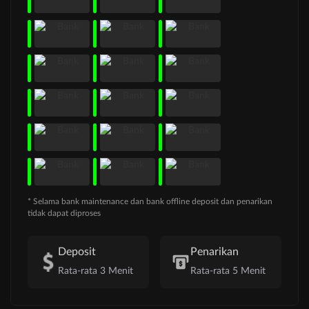
* Selama bank maintenance dan bank offline deposit dan penarikan
tidak dapat diproses
Deposit
Penarikan
Rata-rata 3 Menit
Rata-rata 5 Menit