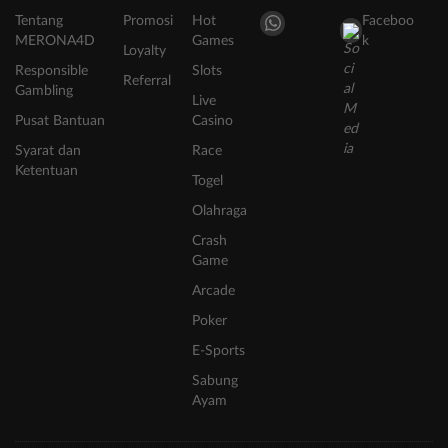
Tentang
Promosi
Hot
Faceboo
MERONA4D
Games
k
Loyalty
Responsible
Slots
Referral
Gambling
Live
Pusat Bantuan
Casino
Syarat dan
Race
Ketentuan
Togel
Olahraga
Crash
Game
Arcade
Poker
E-Sports
Sabung
Ayam