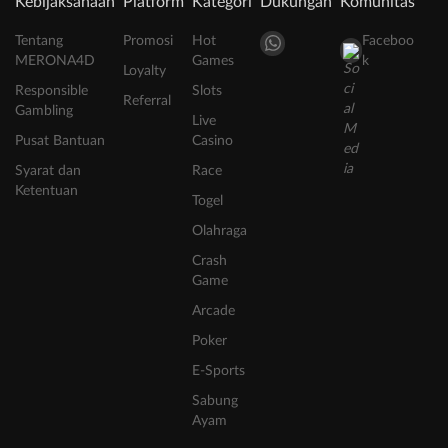
Kebijaksanaan
Platform
Kategori
Dukungan
Komunitas
Tentang
Promosi
Hot
Faceboo
MERONA4D
Games
k
Loyalty
Responsible
Slots
Referral
Gambling
Live
Pusat Bantuan
Casino
Syarat dan
Race
Ketentuan
Togel
Olahraga
Crash
Game
Arcade
Poker
E-Sports
Sabung
Ayam