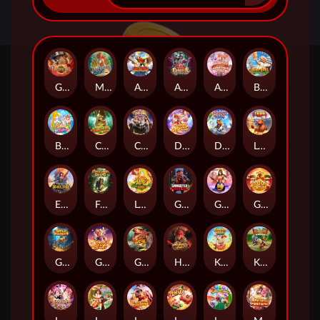
Gladiators
Mermaid's Treasure
Adventures Of Caramelo
Amazing Circus
Aphrodite - Goddess of Love
Bierfest Delight
Bikini Babes
Chasing Leprechaun Coins
Countdown to Fortune
Dragon Wonder
Ducky Spin
Legendary El Toro
Empress of the Black Seas
Forbidden Island
Longevity dragon(Fulong)
Gangster's Paradise
Gates Of Kunlun
God of Fortune
Gold Seekers
Golden Gallop
Golden Hatch
Heavenly Sage
Kawaii Neko
Kung Fu Warrior