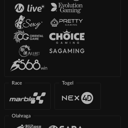
Race
Togel
Olahraga