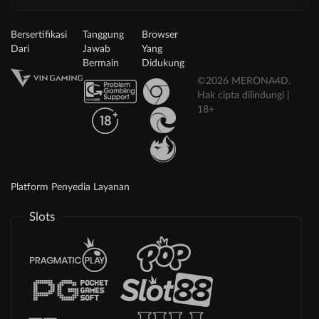
Bersertifikasi
Tanggung
Browser
Dari
Jawab
Yang
Bermain
Didukung
©2026 MERONA4D.
Hak cipta dilindungi |
18+
Platform Penyedia Layanan
Slots