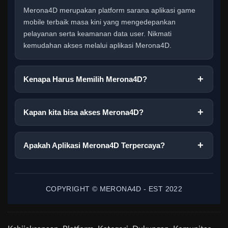
Merona4D merupakan platform sarana aplikasi game
mobile terbaik masa kini yang mengedepankan
pelayanan serta keamanan data user. Nikmati
kemudahan akses melalui aplikasi Merona4D.
Kenapa Harus Memilih Merona4D?
Kapan kita bisa akses Merona4D?
Apakah Aplikasi Merona4D Terpercaya?
COPYRIGHT © MERONA4D - EST 2022