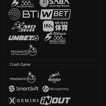
Crash Game