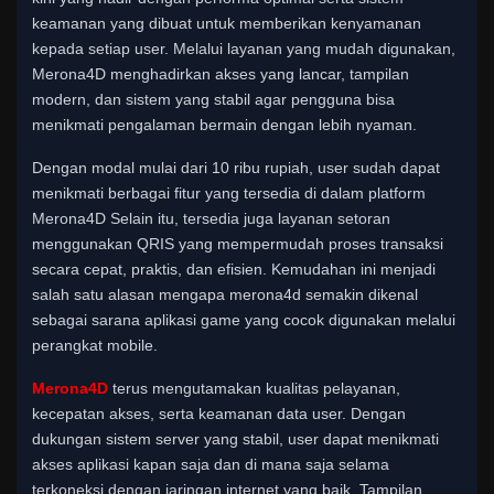
keamanan yang dibuat untuk memberikan kenyamanan
kepada setiap user. Melalui layanan yang mudah digunakan,
Merona4D menghadirkan akses yang lancar, tampilan
modern, dan sistem yang stabil agar pengguna bisa
menikmati pengalaman bermain dengan lebih nyaman.
Dengan modal mulai dari 10 ribu rupiah, user sudah dapat
menikmati berbagai fitur yang tersedia di dalam platform
Merona4D Selain itu, tersedia juga layanan setoran
menggunakan QRIS yang mempermudah proses transaksi
secara cepat, praktis, dan efisien. Kemudahan ini menjadi
salah satu alasan mengapa merona4d semakin dikenal
sebagai sarana aplikasi game yang cocok digunakan melalui
perangkat mobile.
Merona4D
terus mengutamakan kualitas pelayanan,
kecepatan akses, serta keamanan data user. Dengan
dukungan sistem server yang stabil, user dapat menikmati
akses aplikasi kapan saja dan di mana saja selama
terkoneksi dengan jaringan internet yang baik. Tampilan