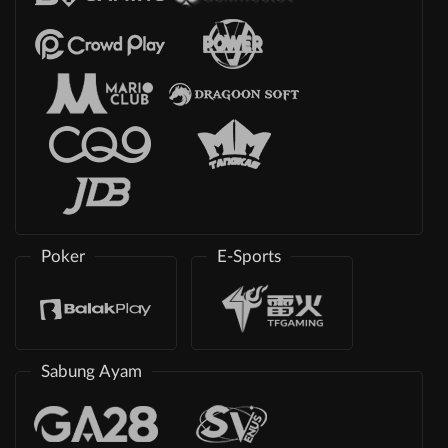
Poker
E-Sports
Sabung Ayam