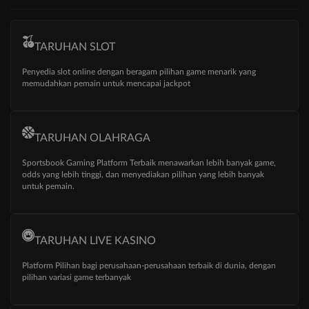
TARUHAN SLOT
Penyedia slot online dengan beragam pilihan game menarik yang
memudahkan pemain untuk mencapai jackpot
TARUHAN OLAHRAGA
Sportsbook Gaming Platform Terbaik menawarkan lebih banyak game,
odds yang lebih tinggi, dan menyediakan pilihan yang lebih banyak
untuk pemain.
TARUHAN LIVE KASINO
Platform Pilihan bagi perusahaan-perusahaan terbaik di dunia, dengan
pilihan variasi game terbanyak