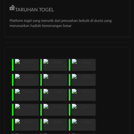
TARUHAN TOGEL
Platform togel yang menarik dari perusahan terbaik di dunia yang
menawarkan hadiah kemenangan besar