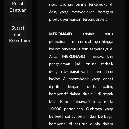
Pusat
situs taruhan online terkemuka di
Bantuan
Asia, yang menyediakan beragam
produk permainan terbaik di Asia.
Syarat
dan
MERONA4D
adalah situs
Ketentuan
permainan taruhan olahraga hingga
kasino terkemuka dan terpercaya di
Asia,
MERONA4D
menawarkan
pengalaman judi online terbaik
dengan berbagai variasi permainan
kasino & sportsbook yang dapat
dipilih dengan odds paling
kompetitif dalam dunia judi sepak
bola. Kami menawarkan rata-rata
10.000 permainan Olahraga yang
berbeda setiap bulan dan berbagai
kompetisi di seluruh dunia dalam