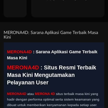
MERONA4D: Sarana Aplikasi Game Terbaik Masa
Kini
MERONA4D
: Sarana Aplikasi Game Terbaik
Masa Kini
MERONA4D
: Situs Resmi Terbaik
Masa Kini Mengutamakan
Pelayanan User
MERONA4D
atau
MERONA 4D
situs terbaik masa kini yang
hadir dengan performa optimal serta sistem keamanan yang
dibuat untuk memberikan kenyamanan kepada setiap user.