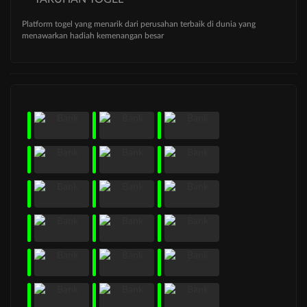
Platform togel yang menarik dari perusahan terbaik di dunia yang
menawarkan hadiah kemenangan besar