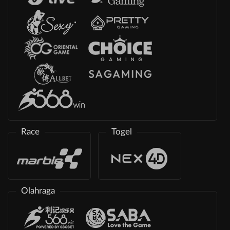
Race
Togel
Olahraga