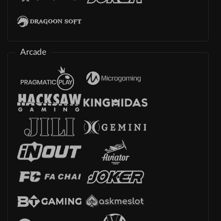
Arcade