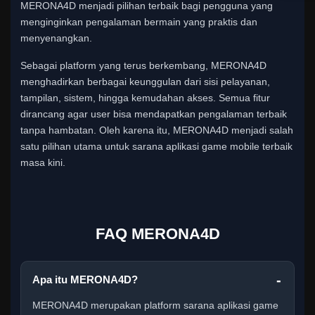
MERONA4D menjadi pilihan terbaik bagi pengguna yang
menginginkan pengalaman bermain yang praktis dan
menyenangkan.
Sebagai platform yang terus berkembang, MERONA4D
menghadirkan berbagai keunggulan dari sisi pelayanan,
tampilan, sistem, hingga kemudahan akses. Semua fitur
dirancang agar user bisa mendapatkan pengalaman terbaik
tanpa hambatan. Oleh karena itu, MERONA4D menjadi salah
satu pilihan utama untuk sarana aplikasi game mobile terbaik
masa kini.
FAQ MERONA4D
Apa itu MERONA4D?
MERONA4D merupakan platform sarana aplikasi game