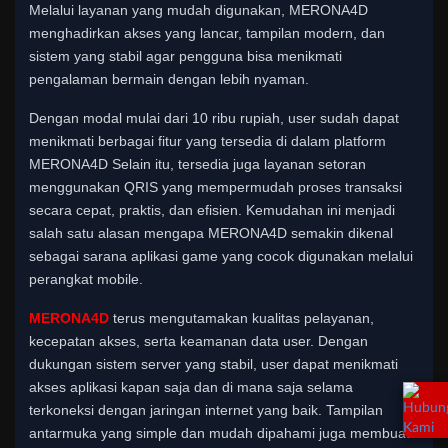
Melalui layanan yang mudah digunakan, MERONA4D
menghadirkan akses yang lancar, tampilan modern, dan
sistem yang stabil agar pengguna bisa menikmati
pengalaman bermain dengan lebih nyaman.
Dengan modal mulai dari 10 ribu rupiah, user sudah dapat
menikmati berbagai fitur yang tersedia di dalam platform
MERONA4D Selain itu, tersedia juga layanan setoran
menggunakan QRIS yang mempermudah proses transaksi
secara cepat, praktis, dan efisien. Kemudahan ini menjadi
salah satu alasan mengapa MERONA4D semakin dikenal
sebagai sarana aplikasi game yang cocok digunakan melalui
perangkat mobile.
MERONA4D
terus mengutamakan kualitas pelayanan,
kecepatan akses, serta keamanan data user. Dengan
dukungan sistem server yang stabil, user dapat menikmati
akses aplikasi kapan saja dan di mana saja selama
terkoneksi dengan jaringan internet yang baik. Tampilan
antarmuka yang simple dan mudah dipahami juga membuat