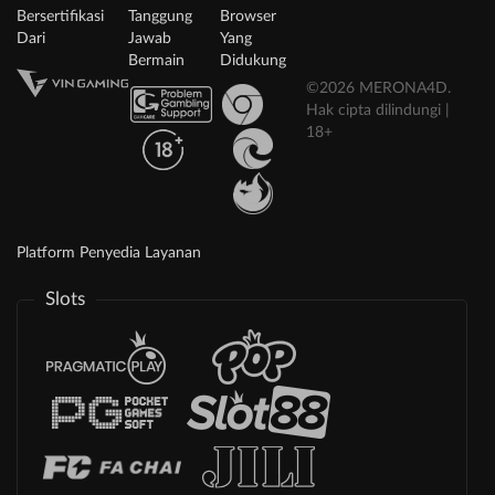
Bersertifikasi
Tanggung
Browser
Dari
Jawab
Yang
Bermain
Didukung
©2026 MERONA4D.
Hak cipta dilindungi |
18+
Platform Penyedia Layanan
Slots