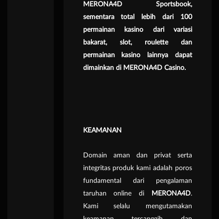
MERONA4D Sportsbook,
sementara total lebih dari 100
permainan kasino dari variasi
bakarat, slot, roulette dan
permainan kasino lainnya dapat
dimainkan di MERONA4D Casino.
KEAMANAN
Domain aman dan privat serta
integritas produk kami adalah poros
fundamental dari pengalaman
taruhan online di
MERONA4D
.
Kami selalu mengutamakan