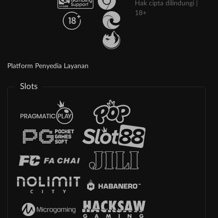
Hak cipta dilindungi |
18+
Platform Penyedia Layanan
Slots