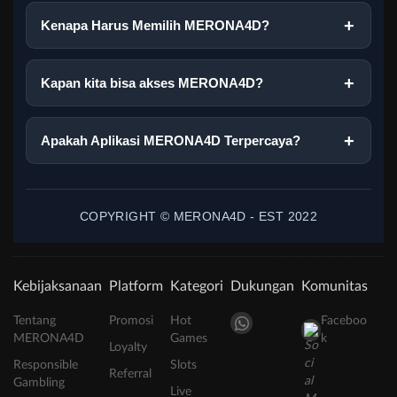
Kenapa Harus Memilih MERONA4D?
Kapan kita bisa akses MERONA4D?
Apakah Aplikasi MERONA4D Terpercaya?
COPYRIGHT © MERONA4D - EST 2022
Kebijaksanaan
Platform
Kategori
Dukungan
Komunitas
Tentang
Promosi
Hot
Faceboo
MERONA4D
Games
k
Loyalty
Responsible
Slots
Referral
Gambling
Live