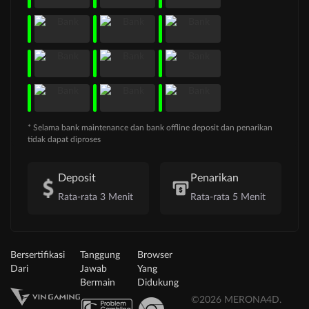
* Selama bank maintenance dan bank offline deposit dan penarikan
tidak dapat diproses
Deposit
Penarikan
Rata-rata 3 Menit
Rata-rata 5 Menit
Bersertifikasi
Tanggung
Browser
Dari
Jawab
Yang
Bermain
Didukung
©2026 MERONA4D.