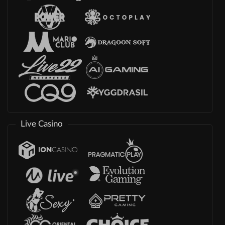
Live Casino