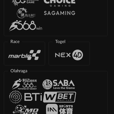
Race
Togel
Olahraga