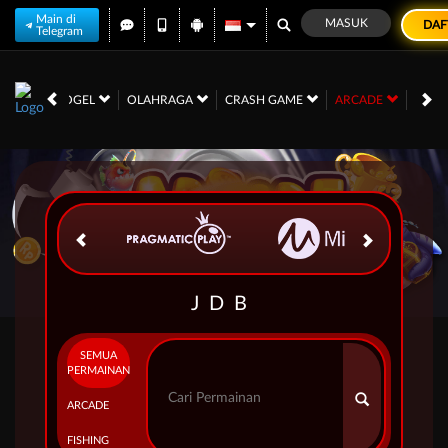
Main di
MASUK
DAF
Telegram
RACE
TOGEL
OLAHRAGA
CRASH GAME
ARCADE
POK
JDB
SEMUA
PERMAINAN
ARCADE
FISHING