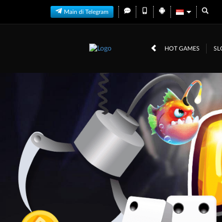
Main di Telegram
HOT GAMES
SL