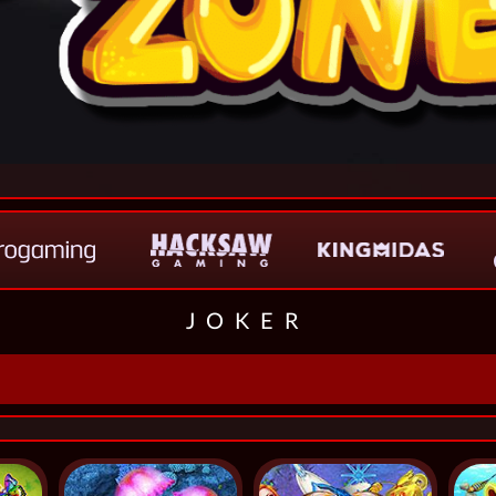
JOKER