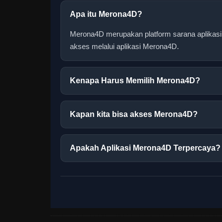
Apa itu Merona4D?
Merona4D merupakan platform sarana aplikasi
akses melalui aplikasi Merona4D.
Kenapa Harus Memilih Merona4D?
Kapan kita bisa akses Merona4D?
Apakah Aplikasi Merona4D Terpercaya?