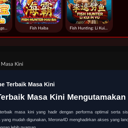
Fish Hunter Spongebob
Fish Haiba
Fish Hunting: Li Kui Pi Yu
 Masa Kini
me Terbaik Masa Kini
 Terbaik Masa Kini Mengutamakan
 terbaik masa kini yang hadir dengan performa optimal serta 
n yang mudah digunakan, Merona4D menghadirkan akses yang lancar
ngan lebih nyaman.