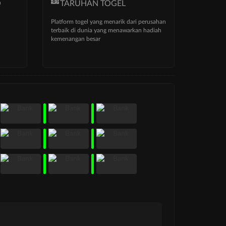
O
TARUHAN TOGEL
Platform togel yang menarik dari perusahan
terbaik di dunia yang menawarkan hadiah
kemenangan besar