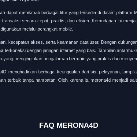
ah dapat menikmati berbagai fitur yang tersedia di dalam platform M
nsaksi secara cepat, praktis, dan efisien. Kemudahan ini menja
 digunakan melalui perangkat mobile.
an, kecepatan akses, serta keamanan data user. Dengan dukungan 
ma terkoneksi dengan jaringan internet yang baik. Tampilan antar
na yang menginginkan pengalaman bermain yang praktis dan menye
4D menghadirkan berbagai keunggulan dari sisi pelayanan, tampila
n terbaik tanpa hambatan. Oleh karena itu,merona4d menjadi sala
FAQ MERONA4D