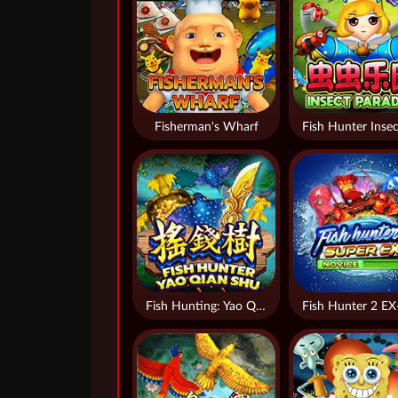
Fisherman's Wharf
Fish Hunting: Yao Qian Shu