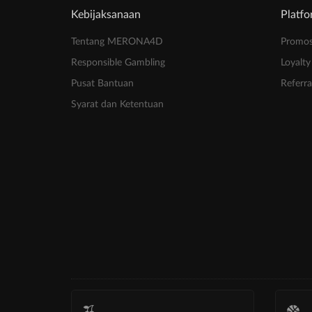
Kebijaksanaan
Platf
Tentang MERONA4D
Promos
Responsible Gambling
Loyalty
Pusat Bantuan
Referra
Syarat dan Ketentuan