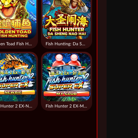
Golden Toad Fish Hunting
Fish Hunting: Da Sheng Nao Hai
Fish Hunter 2 EX-Newbie
Fish Hunter 2 EX-My Club