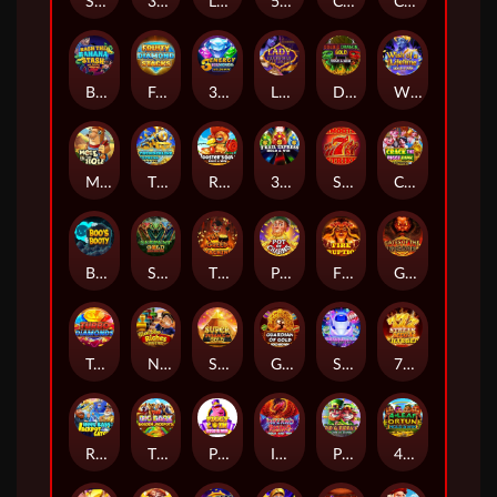
Super Cash: Three Little Wins
3 Eternal Drums: Rhythm of Fortune
Liberty Coins: Hold & Win
5 Pyramids of Gold: Hold & Win
Coin Bang Bang: Hold & Win
Candyland Jackpots
Bash the Banana Stash
Fruity Diamond Stacks
3 Energy Diamonds: Hold & Win
Lady Wish
Double Dragon Gold: Hold & Win
Wish of a Lifetime Hold & Win
Mole in the Hole
Thunderline Express Hold & Win
Rooster's Gold: Hold & Win
3 Rail Express: Hold & Win
Smooth 7's Strike
Crack the Piggy Bank Express
Boo's Booty
Serpent Gold: Hold & Win
The Greed Machine
Pot of Charms
Fire Eruption
Gates of the Underworld
Turbo Diamonds: Hold & Win
Next Stop Riches Hold & Win
Super Pyramid of Gold Hold & Win
Guardian of Gold: Hold & Win
Supersonic Express: Hold & Win
777 Streak: Megacharged
Reel Bass: Jackpot Catch
The Big Bark: Golden Jackpots
Piggy Coin: Hold & Win
Inferno Rising Hold & Win
Pip & Pippa's Pots of Plenty
4 Leaf Fortune: Hold & Win