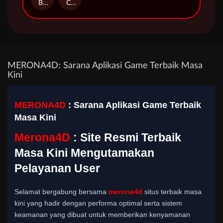
Bounty Smash
Caishen Smash
MERONA4D: Sarana Aplikasi Game Terbaik Masa
Kini
MERONA4D
: Sarana Aplikasi Game Terbaik
Masa Kini
Merona4D
: Site Resmi Terbaik
Masa Kini Mengutamakan
Pelayanan User
Selamat bergabung bersama
merona4d
situs terbaik masa
kini yang hadir dengan performa optimal serta sistem
keamanan yang dibuat untuk memberikan kenyamanan