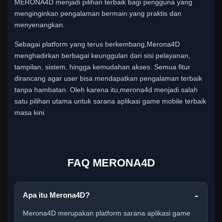
MERONA4D menjadi pilihan terbaik bagi pengguna yang
menginginkan pengalaman bermain yang praktis dan
menyenangkan.
Sebagai platform yang terus berkembang,Merona4D
menghadirkan berbagai keunggulan dari sisi pelayanan,
tampilan, sistem, hingga kemudahan akses. Semua fitur
dirancang agar user bisa mendapatkan pengalaman terbaik
tanpa hambatan. Oleh karena itu,merona4d menjadi salah
satu pilihan utama untuk sarana aplikasi game mobile terbaik
masa kini.
FAQ MERONA4D
Apa itu Merona4D?
Merona4D merupakan platform sarana aplikasi game