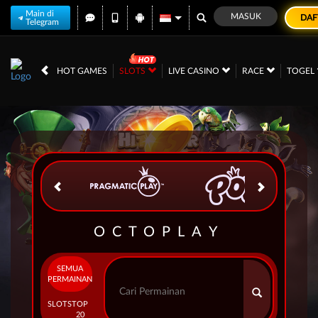
Main di
MASUK
DAF
Telegram
IDR
12,689,272,
HOT GAMES
SLOTS
LIVE CASINO
RACE
TOGEL
OCTOPLAY
SEMUA
PERMAINAN
SLOTS
TOP
20