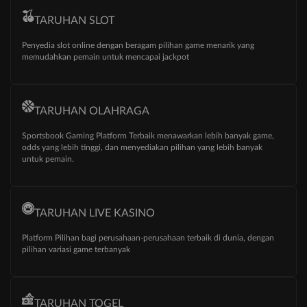
TARUHAN SLOT
Penyedia slot online dengan beragam pilihan game menarik yang
memudahkan pemain untuk mencapai jackpot
TARUHAN OLAHRAGA
Sportsbook Gaming Platform Terbaik menawarkan lebih banyak game,
odds yang lebih tinggi, dan menyediakan pilihan yang lebih banyak
untuk pemain.
TARUHAN LIVE KASINO
Platform Pilihan bagi perusahaan-perusahaan terbaik di dunia, dengan
pilihan variasi game terbanyak
TARUHAN TOGEL