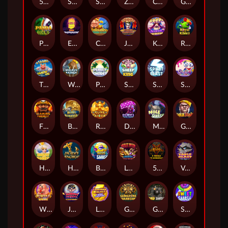
5 Star Coins: Hold & Win
Star Kingdom
Shaolin Panda Chaos Reels
Zeus Smash
Cash Inferno Sizzling Scatters
Golden Suns Chain Collect
Panda Bills
Eggsponential
Caishen's Temple of Gold
Joker Jackpots: Prize Mania
Kawaii Princess
Royal Ribbit
Thunder Hog Chaos Reels
Walrus King
Pearly Shores
Sheep King
Spirit Blast
Super Sundae
Flaming Frenzy
Bullet Bonanza
Rune Raiders
Doom's Digging Machine
Mole Smash
Gold Chain
Happy Honey
Heavy Anchor
Bass Smash
Legends: Battle for Earth
5 Rings of Darkness
Vault Blast Hold & Win
Wilfred's Wheel
Jackpot Heist: Daylight Robbery
Lightning Blitz: Supercharged
Gemstone Guardians
Gold Smash
Sweet Smash