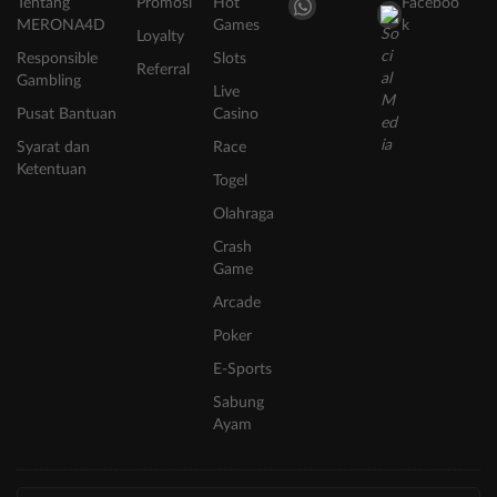
Tentang
Promosi
Hot
Faceboo
MERONA4D
Games
k
Loyalty
Responsible
Slots
Referral
Gambling
Live
Pusat Bantuan
Casino
Syarat dan
Race
Ketentuan
Togel
Olahraga
Crash
Game
Arcade
Poker
E-Sports
Sabung
Ayam