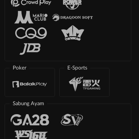
Poker
E-Sports
Sabung Ayam