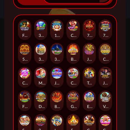
Follow the Cash Rabbit
3 Fortune Beasts: Hold & Win
15 Totem Stacks: Hold & Win
Crack the Pumpkin Bank
777 Streak: Supercharged
777 Super Wheel: Hold & Win
5 Relics of Power: Hold & Win
3 Gods Unleashed: Hold & Win
3 Christmas Pyramids: Hold & Win
Ballin' Jackpots Hit The Line
JJ 1000: Hold & Win
Carved in Gold: Hold & Win
Candyland Pop
Mega Flex: Hold & Win
Juicy Jewels Supercharged
Crack More Piggy Banks
Triple 5's: Supercharged
Jackpot District: City of Fortune
Flaming Chicken: Highway Hazard
Dead Man's Gold: Hold & Win
8's on Fire: Supercharged
Golden L'Hoot
Eagle Gold: Hold & Win
Vegas is Dead: Battle Arena