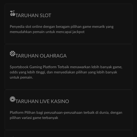
TARUHAN SLOT
Penyedia slot online dengan beragam pilihan game menarik yang
memudahkan pemain untuk mencapai jackpot
TARUHAN OLAHRAGA
Sportsbook Gaming Platform Terbaik menawarkan lebih banyak game,
odds yang lebih tinggi, dan menyediakan pilihan yang lebih banyak
untuk pemain.
TARUHAN LIVE KASINO
Platform Pilihan bagi perusahaan-perusahaan terbaik di dunia, dengan
pilihan variasi game terbanyak