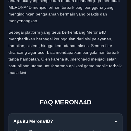
antarmuka yang simple dan mudah dipahami juga membuat
MERONA4D menjadi pilihan terbaik bagi pengguna yang
menginginkan pengalaman bermain yang praktis dan
menyenangkan.
Sebagai platform yang terus berkembang,Merona4D
menghadirkan berbagai keunggulan dari sisi pelayanan,
tampilan, sistem, hingga kemudahan akses. Semua fitur
dirancang agar user bisa mendapatkan pengalaman terbaik
tanpa hambatan. Oleh karena itu,merona4d menjadi salah
satu pilihan utama untuk sarana aplikasi game mobile terbaik
masa kini.
FAQ MERONA4D
Apa itu Merona4D?