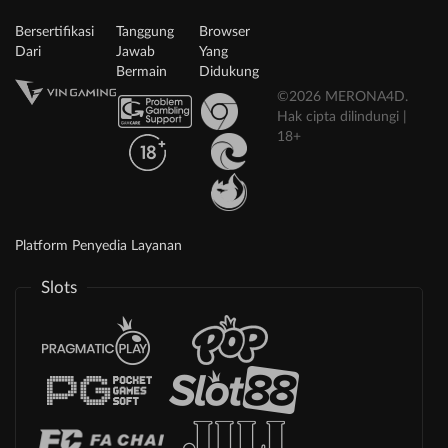
Bersertifikasi
Tanggung
Browser
Dari
Jawab
Yang
Bermain
Didukung
©2026 MERONA4D.
Hak cipta dilindungi |
18+
Platform Penyedia Layanan
Slots