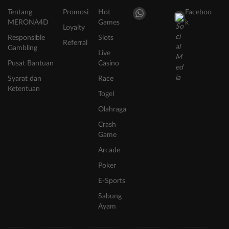
Tentang
Promosi
Hot
Faceboo
MERONA4D
Games
k
Loyalty
Responsible
Slots
Referral
Gambling
Live
Pusat Bantuan
Casino
Syarat dan
Race
Ketentuan
Togel
Olahraga
Crash
Game
Arcade
Poker
E-Sports
Sabung
Ayam