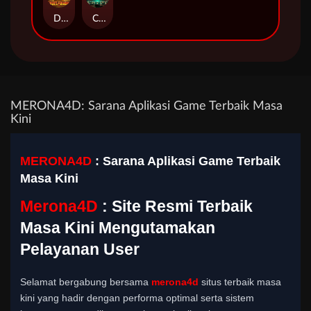
Duel at Dawn
Cursed Crypt
MERONA4D: Sarana Aplikasi Game Terbaik Masa
Kini
MERONA4D
: Sarana Aplikasi Game Terbaik
Masa Kini
Merona4D
: Site Resmi Terbaik
Masa Kini Mengutamakan
Pelayanan User
Selamat bergabung bersama
merona4d
situs terbaik masa
kini yang hadir dengan performa optimal serta sistem