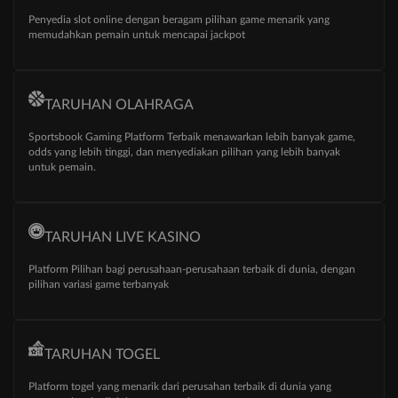
Penyedia slot online dengan beragam pilihan game menarik yang
memudahkan pemain untuk mencapai jackpot
TARUHAN OLAHRAGA
Sportsbook Gaming Platform Terbaik menawarkan lebih banyak game,
odds yang lebih tinggi, dan menyediakan pilihan yang lebih banyak
untuk pemain.
TARUHAN LIVE KASINO
Platform Pilihan bagi perusahaan-perusahaan terbaik di dunia, dengan
pilihan variasi game terbanyak
TARUHAN TOGEL
Platform togel yang menarik dari perusahan terbaik di dunia yang