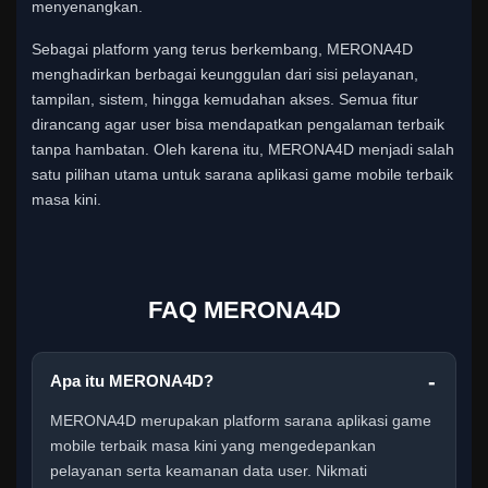
menyenangkan.
Sebagai platform yang terus berkembang, MERONA4D
menghadirkan berbagai keunggulan dari sisi pelayanan,
tampilan, sistem, hingga kemudahan akses. Semua fitur
dirancang agar user bisa mendapatkan pengalaman terbaik
tanpa hambatan. Oleh karena itu, MERONA4D menjadi salah
satu pilihan utama untuk sarana aplikasi game mobile terbaik
masa kini.
FAQ MERONA4D
Apa itu MERONA4D?
MERONA4D merupakan platform sarana aplikasi game
mobile terbaik masa kini yang mengedepankan
pelayanan serta keamanan data user. Nikmati