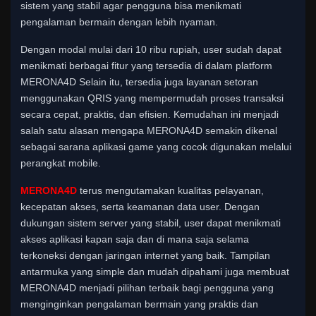
sistem yang stabil agar pengguna bisa menikmati
pengalaman bermain dengan lebih nyaman.
Dengan modal mulai dari 10 ribu rupiah, user sudah dapat
menikmati berbagai fitur yang tersedia di dalam platform
MERONA4D Selain itu, tersedia juga layanan setoran
menggunakan QRIS yang mempermudah proses transaksi
secara cepat, praktis, dan efisien. Kemudahan ini menjadi
salah satu alasan mengapa MERONA4D semakin dikenal
sebagai sarana aplikasi game yang cocok digunakan melalui
perangkat mobile.
MERONA4D
terus mengutamakan kualitas pelayanan,
kecepatan akses, serta keamanan data user. Dengan
dukungan sistem server yang stabil, user dapat menikmati
akses aplikasi kapan saja dan di mana saja selama
terkoneksi dengan jaringan internet yang baik. Tampilan
antarmuka yang simple dan mudah dipahami juga membuat
MERONA4D menjadi pilihan terbaik bagi pengguna yang
menginginkan pengalaman bermain yang praktis dan