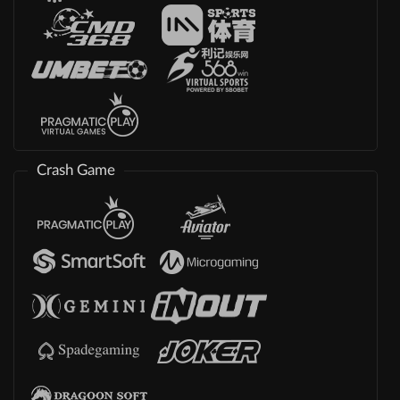
Crash Game