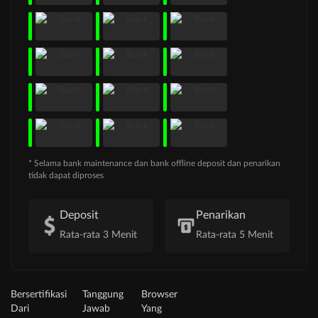
* Selama bank maintenance dan bank offline deposit dan penarikan
tidak dapat diproses
Deposit
Penarikan
Rata-rata 3 Menit
Rata-rata 5 Menit
Bersertifikasi
Tanggung
Browser
Dari
Jawab
Yang