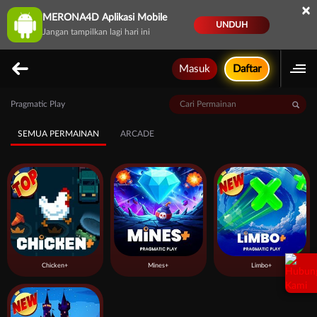
×
MERONA4D Aplikasi Mobile
UNDUH
Jangan tampilkan lagi hari ini
Masuk
Daftar
Pragmatic Play
SEMUA PERMAINAN
ARCADE
Chicken+
Mines+
Limbo+