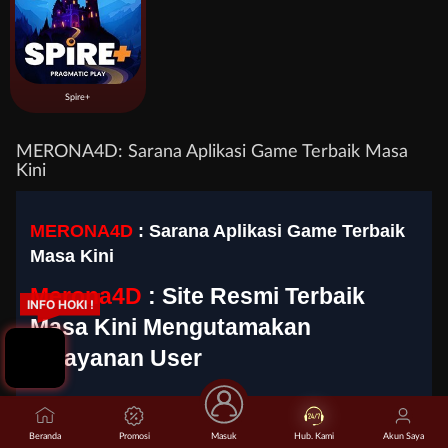
Spire+
MERONA4D: Sarana Aplikasi Game Terbaik Masa
Kini
MERONA4D
: Sarana Aplikasi Game Terbaik
Masa Kini
Merona4D
: Site Resmi Terbaik
INFO HOKI !
Masa Kini Mengutamakan
Pelayanan User
Selamat bergabung bersama
merona4d
situs terbaik masa
kini yang hadir dengan performa optimal serta sistem
Beranda
Promosi
Masuk
Hub. Kami
Akun Saya