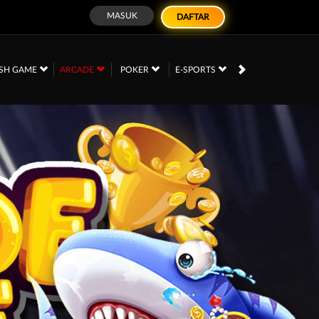
MASUK
DAFTAR
SH GAME
ARCADE
POKER
E-SPORTS
SABUNG AYAM