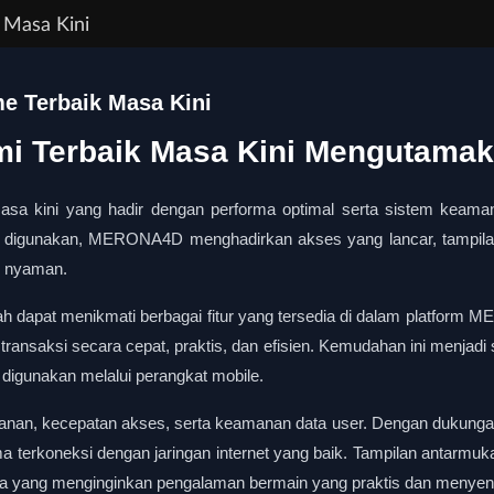
 Masa Kini
me Terbaik Masa Kini
smi Terbaik Masa Kini Mengutama
 masa kini yang hadir dengan performa optimal serta sistem kea
h digunakan, MERONA4D menghadirkan akses yang lancar, tampila
h nyaman.
ah dapat menikmati berbagai fitur yang tersedia di dalam platform M
nsaksi secara cepat, praktis, dan efisien. Kemudahan ini menja
 digunakan melalui perangkat mobile.
anan, kecepatan akses, serta keamanan data user. Dengan dukungan 
ma terkoneksi dengan jaringan internet yang baik. Tampilan antar
na yang menginginkan pengalaman bermain yang praktis dan menye