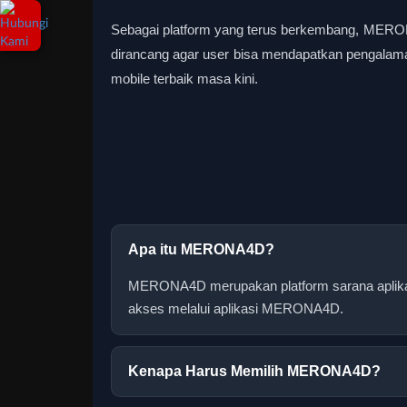
Sebagai platform yang terus berkembang, MERONA
dirancang agar user bisa mendapatkan pengalama
mobile terbaik masa kini.
Apa itu MERONA4D?
MERONA4D merupakan platform sarana aplikas
akses melalui aplikasi MERONA4D.
Kenapa Harus Memilih MERONA4D?