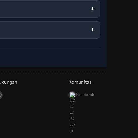
ukungan
Komunitas
Facebook