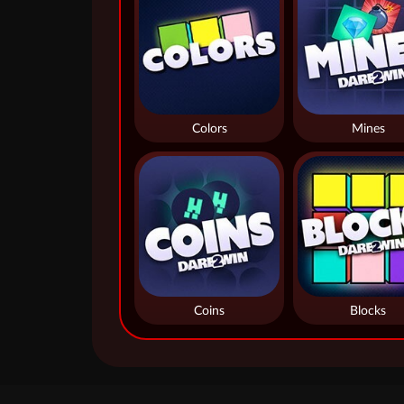
Colors
Mines
Coins
Blocks