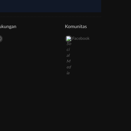
ukungan
Komunitas
Facebook