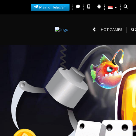
Main di Telegram
HOT GAMES
SL