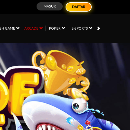
MASUK
DAFTAR
SH GAME
ARCADE
POKER
E-SPORTS
SABUNG AYAM