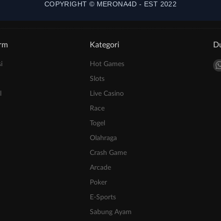
COPYRIGHT © MERONA4D - EST 2022
orm
Kategori
D
i
Hot Games
Slots
l
Live Casino
Race
Togel
Olahraga
Crash Game
Arcade
Poker
E-Sports
Sabung Ayam