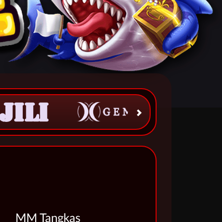
MM Tangkas