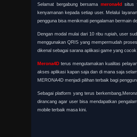
Selamat bergabung bersama
merona4d
situs
kenyamanan kepada setiap user. Melalui layana
pengguna bisa menikmati pengalaman bermain de
Dengan modal mulai dari 10 ribu rupiah, user sud
menggunakan QRIS yang mempermudah proses tra
dikenal sebagai sarana aplikasi game yang cocok
Merona4D
terus mengutamakan kualitas pelayan
akses aplikasi kapan saja dan di mana saja sela
MERONA4D menjadi pilihan terbaik bagi penggu
Sebagai platform yang terus berkembang,Merona
dirancang agar user bisa mendapatkan pengalama
mobile terbaik masa kini.