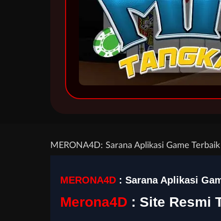
MERONA4D: Sarana Aplikasi Game Terbaik
MERONA4D
: Sarana Aplikasi Ga
Merona4D
: Site Resmi