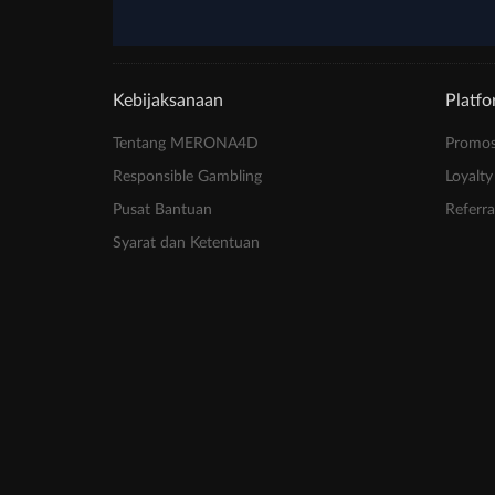
Kebijaksanaan
Platf
Tentang MERONA4D
Promos
Responsible Gambling
Loyalty
Pusat Bantuan
Referra
Syarat dan Ketentuan