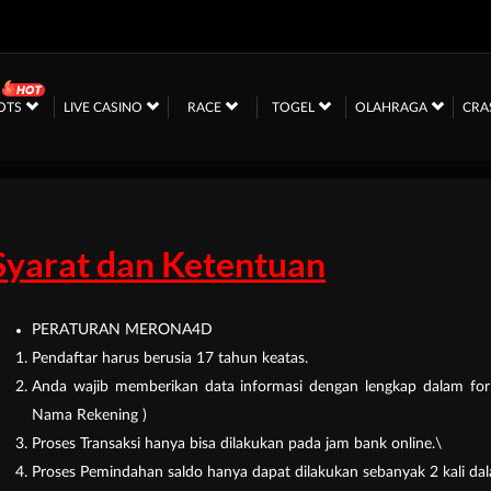
OTS
LIVE CASINO
RACE
TOGEL
OLAHRAGA
CRA
Syarat dan Ketentuan
PERATURAN MERONA4D
Pendaftar harus berusia 17 tahun keatas.
Anda wajib memberikan data informasi dengan lengkap dalam for
Nama Rekening )
Proses Transaksi hanya bisa dilakukan pada jam bank online.\
Proses Pemindahan saldo hanya dapat dilakukan sebanyak 2 kali dal