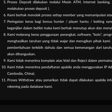
Proses Deposit dilakukan melalui Mesin ATM, Internet banking,
melakukan proses deposit ).
Kami berhak menolak proses setiap member yang memanipulasi ata
Peringatan keras bagi bonus hunter / player hantu / betting syndi
keganjilan dalam betlist maka kami berhak menutup akun dan menyit
Kami melarang keras penggunaan perangkat, software, "bots", prog
menghasilkan taruhan yang tidak wajar dan merugikan pihak kami
pemberitahuan terlebih dahulu dan semua kemenangan dari taruha
akan dihanguskan.
Kami tidak menerima komplain atas Void dan Reject dalam permainan
Kami tidak menerima pendaftaran apabila anda menggunakan IP Add
Cambodia, China).
Proses Withdraw atau penarikan tidak dapat dilakukan apabila info
rekening pada database kami.