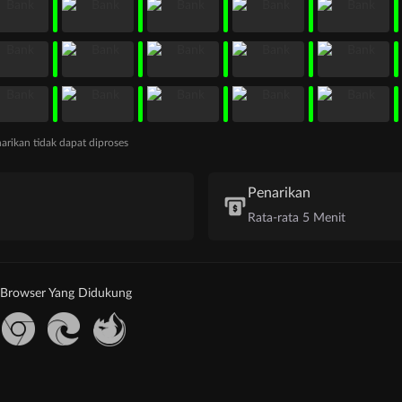
arikan tidak dapat diproses
Penarikan
Rata-rata 5 Menit
Browser Yang Didukung