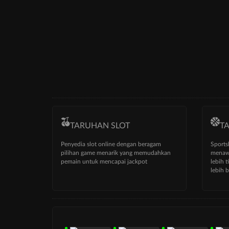
TARUHAN SLOT
T
Penyedia slot online dengan beragam
Sports
pilihan game menarik yang memudahkan
menawa
pemain untuk mencapai jackpot
lebih 
lebih 