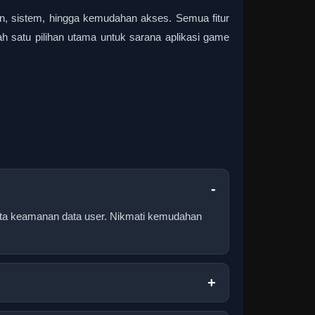
n, sistem, hingga kemudahan akses. Semua fitur
h satu pilihan utama untuk sarana aplikasi game
rta keamanan data user. Nikmati kemudahan