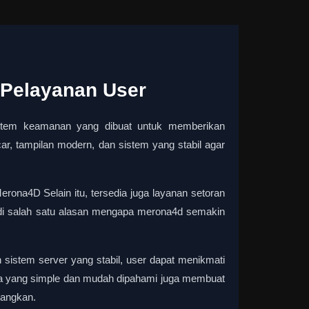
 Pelayanan User
sistem keamanan yang dibuat untuk memberikan
, tampilan modern, dan sistem yang stabil agar
erona4D Selain itu, tersedia juga layanan setoran
di salah satu alasan mengapa merona4d semakin
sistem server yang stabil, user dapat menikmati
muka yang simple dan mudah dipahami juga membuat
nangkan.