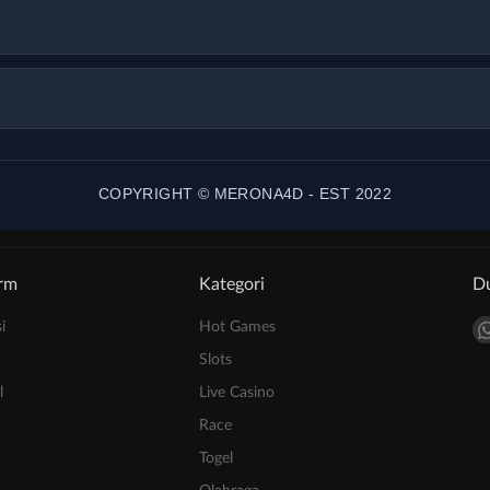
COPYRIGHT © MERONA4D - EST 2022
orm
Kategori
D
i
Hot Games
Slots
l
Live Casino
Race
Togel