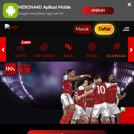
×
MERONA4D Aplikasi Mobile
UNDUH
Jangan tampilkan lagi hari ini
Masuk
Daftar
MES
SLOTS
LIVE CASINO
RACE
TOGEL
OLAHRAGA
CR