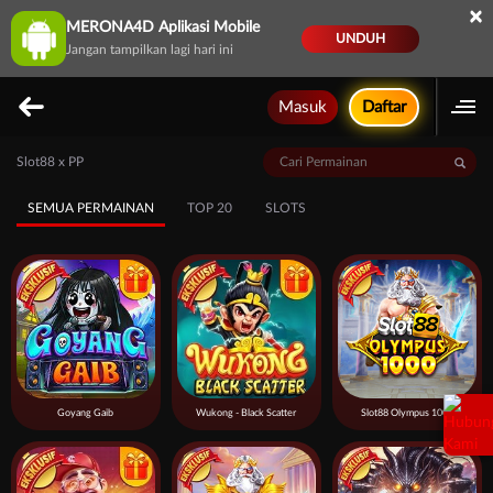
×
MERONA4D Aplikasi Mobile
UNDUH
Jangan tampilkan lagi hari ini
Masuk
Daftar
Slot88 x PP
SEMUA PERMAINAN
TOP 20
SLOTS
Goyang Gaib
Wukong - Black Scatter
Slot88 Olympus 1000