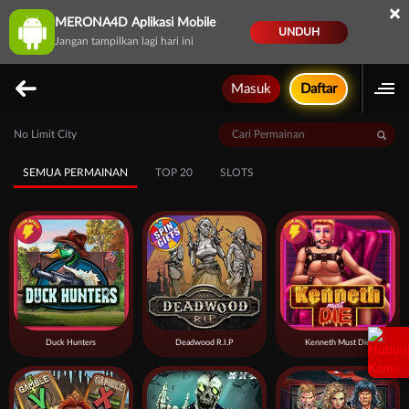
×
MERONA4D Aplikasi Mobile
UNDUH
Jangan tampilkan lagi hari ini
Masuk
Daftar
No Limit City
SEMUA PERMAINAN
TOP 20
SLOTS
Duck Hunters
Deadwood R.I.P
Kenneth Must Die