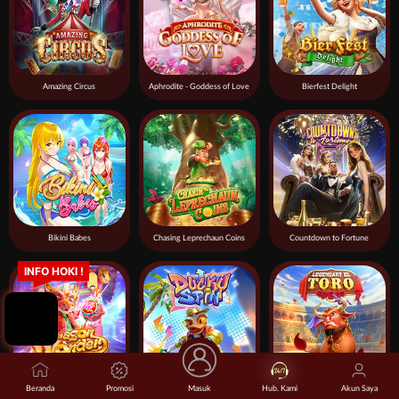
Amazing Circus
Aphrodite - Goddess of Love
Bierfest Delight
Bikini Babes
Chasing Leprechaun Coins
Countdown to Fortune
INFO HOKI !
Beranda
Promosi
Masuk
Hub. Kami
Akun Saya
Dragon Wonder
Ducky Spin
Legendary El Toro