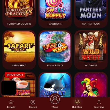
FORTUNE DRAGON 88
Sweet Buffet
PANTHER MOON
SAFARI HEAT
LUCKY BEASTS
WILD WEST
INFO HOKI !
Beranda
Promosi
Masuk
Hub. Kami
Akun Saya
SUSHI BONANZA
GREAT BLUE
LUCKY JOKER 5