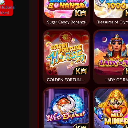
Sugar Candy Bonanza
GOLDEN FORTUNE HORSE
LADY OF RA