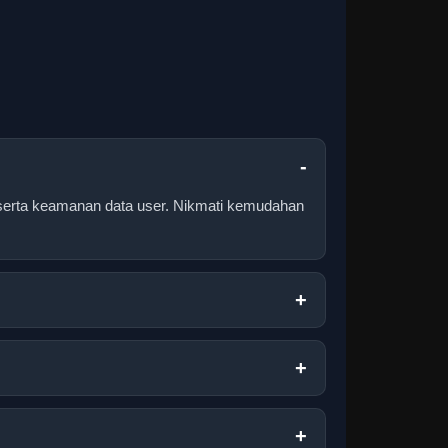
erta keamanan data user. Nikmati kemudahan