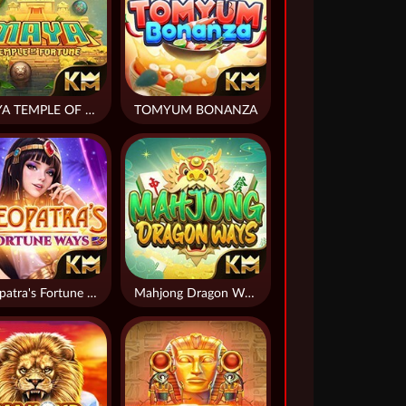
MAYA TEMPLE OF FORTUNE
TOMYUM BONANZA
Cleopatra's Fortune Ways
Mahjong Dragon Ways