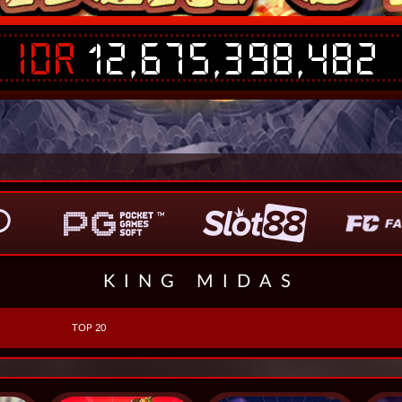
IDR
12,675,398,482
KING MIDAS
TOP 20