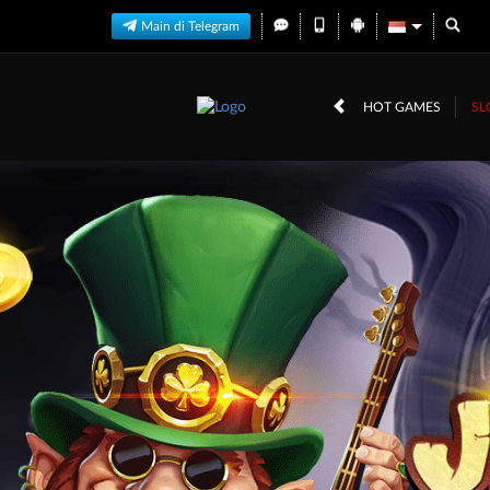
Main di Telegram
HOT GAMES
SL