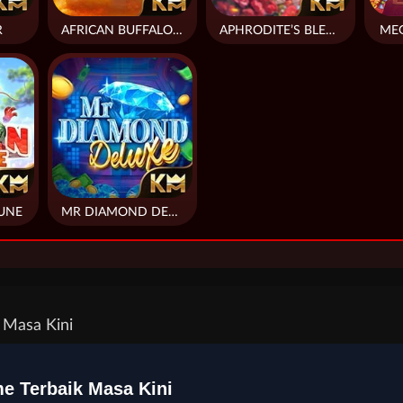
R
AFRICAN BUFFALO 5000
APHRODITE’S BLESSING
ME
UNE
MR DIAMOND DELUXE
 Masa Kini
me Terbaik Masa Kini