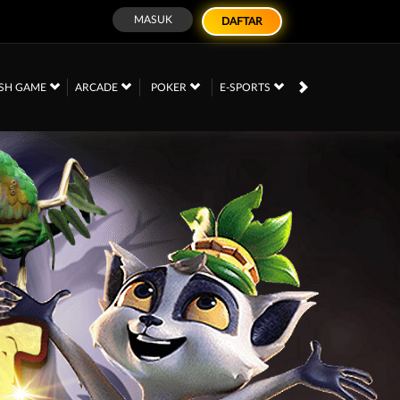
MASUK
DAFTAR
SH GAME
ARCADE
POKER
E-SPORTS
SABUNG AYAM