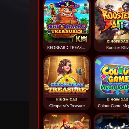
REDBEARD TREASURE
Rooster Blitz
Cleopatra's Treasure