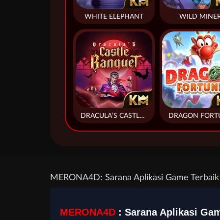
WHITE ELEPHANT
WILD MINE
DRACULA’S CASTLE BANQUET
DRAGON FORT
MERONA4D: Sarana Aplikasi Game Terbaik
MERONA4D
: Sarana Aplikasi Ga