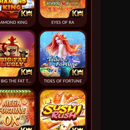
IAMOND KING
EYES OF RA
THE BIG THE FAT THE UGLY
TIDES OF FORTUNE