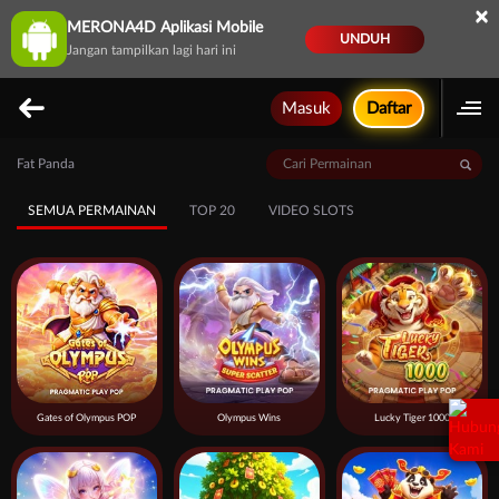
×
MERONA4D Aplikasi Mobile
UNDUH
Jangan tampilkan lagi hari ini
Masuk
Daftar
Fat Panda
SEMUA PERMAINAN
TOP 20
VIDEO SLOTS
Gates of Olympus POP
Olympus Wins
Lucky Tiger 1000