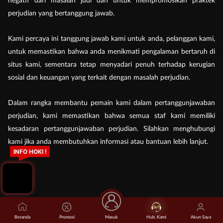
negatif dari masalah judi dan untuk mempromosikan praktek
perjudian yang bertanggung jawab.
Kami percaya ini tanggung jawab kami untuk anda, pelanggan kami,
untuk memastikan bahwa anda menikmati pengalaman bertaruh di
situs kami, sementara tetap menyadari penuh terhadap kerugian
sosial dan keuangan yang terkait dengan masalah perjudian.
Dalam rangka membantu pemain kami dalam pertanggunjawaban
perjudian, kami memastikan bahwa semua staf kami memiliki
kesadaran pertanggunjawaban perjudian. Silahkan menghubungi
kami jika anda membutuhkan informasi atau bantuan lebih lanjut.
INFO HOKI !
SELALU DALAM KENDALI
Beranda
Promosi
Masuk
Hub. Kami
Akun Saya