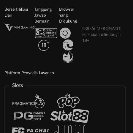
Bersertifikasi
Tanggung
Browser
Dari
Jawab
Yang
Bermain
Didukung
©2026 MERONA4D.
Hak cipta dilindungi |
18+
Platform Penyedia Layanan
Slots