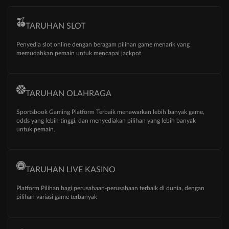
TARUHAN SLOT
Penyedia slot online dengan beragam pilihan game menarik yang
memudahkan pemain untuk mencapai jackpot
TARUHAN OLAHRAGA
Sportsbook Gaming Platform Terbaik menawarkan lebih banyak game,
odds yang lebih tinggi, dan menyediakan pilihan yang lebih banyak
untuk pemain.
TARUHAN LIVE KASINO
Platform Pilihan bagi perusahaan-perusahaan terbaik di dunia, dengan
pilihan variasi game terbanyak