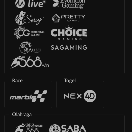
Race
Togel
Olahraga