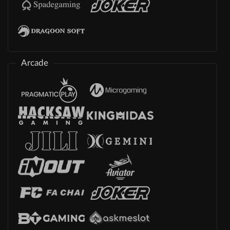
Arcade