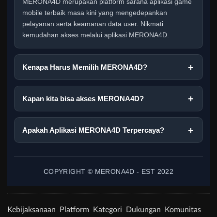
MERONA4D merupakan platform sarana aplikasi game
mobile terbaik masa kini yang mengedepankan
pelayanan serta keamanan data user. Nikmati
kemudahan akses melalui aplikasi MERONA4D.
Kenapa Harus Memilih MERONA4D?
Kapan kita bisa akses MERONA4D?
Apakah Aplikasi MERONA4D Terpercaya?
COPYRIGHT © MERONA4D - EST 2022
Kebijaksanaan
Platform
Kategori
Dukungan
Komunitas