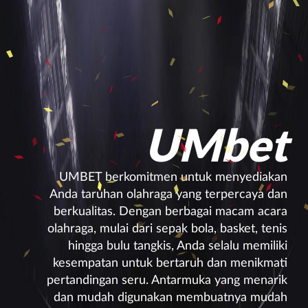
UMbet
UMBET berkomitmen untuk menyediakan
Anda taruhan olahraga yang terpercaya dan
berkualitas. Dengan berbagai macam acara
olahraga, mulai dari sepak bola, basket, tenis
hingga bulu tangkis, Anda selalu memiliki
kesempatan untuk bertaruh dan menikmati
pertandingan seru. Antarmuka yang menarik
dan mudah digunakan membuatnya mudah