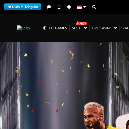
Main di Telegram
HOT GAMES
SLOTS
LIVE CASINO
RA