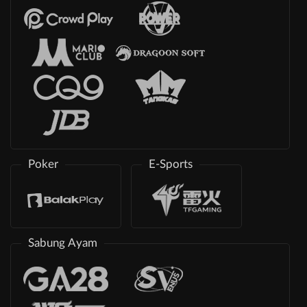
Poker
E-Sports
Sabung Ayam