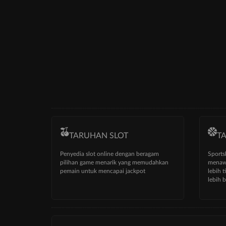
TARUHAN SLOT
T
Penyedia slot online dengan beragam
Sports
pilihan game menarik yang memudahkan
menawa
pemain untuk mencapai jackpot
lebih 
lebih 