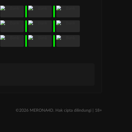
©2026 MERONA4D. Hak cipta dilindungi | 18+