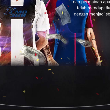
dan permainan apa
telah mendapatk
dengan menjadi se