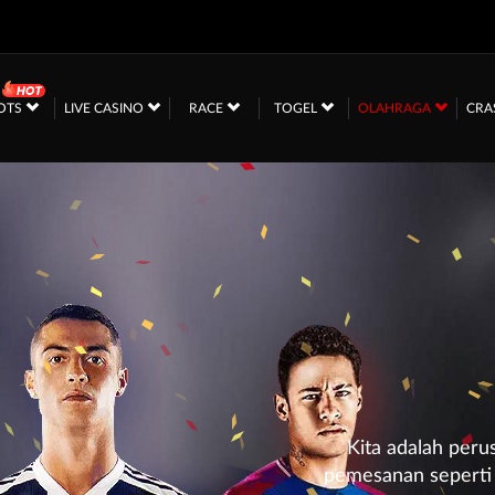
OTS
LIVE CASINO
RACE
TOGEL
OLAHRAGA
CRA
Kita adalah peru
pemesanan seperti 