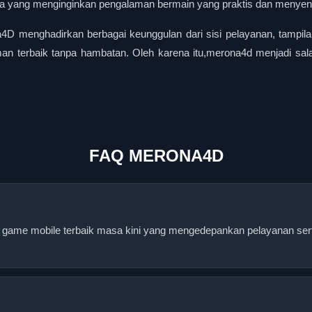
na yang menginginkan pengalaman bermain yang praktis dan menye
4D menghadirkan berbagai keunggulan dari sisi pelayanan, tampila
n terbaik tanpa hambatan. Oleh karena itu,merona4d menjadi sala
FAQ MERONA4D
 game mobile terbaik masa kini yang mengedepankan pelayanan se