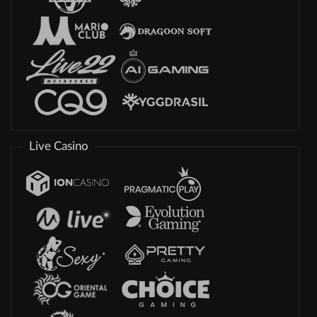
Live Casino