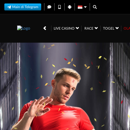
Main di Telegram
HOT GAMES
SLOTS
LIVE CASINO
RACE
TOGEL
OL