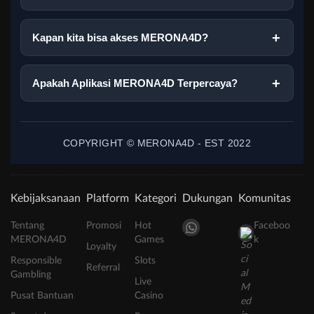
Kapan kita bisa akses MERONA4D?
Apakah Aplikasi MERONA4D Terpercaya?
COPYRIGHT © MERONA4D - EST 2022
Kebijaksanaan
Platform
Kategori
Dukungan
Komunitas
Tentang
Promosi
Hot
Faceboo
MERONA4D
Games
k
Loyalty
Responsible
Slots
Referral
Gambling
Live
Pusat Bantuan
Casino