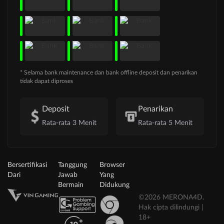
* Selama bank maintenance dan bank offline deposit dan penarikan
tidak dapat diproses
Deposit
Penarikan
Rata-rata 3 Menit
Rata-rata 5 Menit
Bersertifikasi
Tanggung
Browser
Dari
Jawab
Yang
Bermain
Didukung
©2026 MERONA4D.
Hak cipta dilindungi |
18+