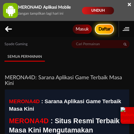
×
MERONA4D Aplikasi Mobile
UNDUH
Jangan tampilkan lagi hari ini
Masuk
Daftar
Spade Gaming
SEMUA PERMAINAN
MERONA4D: Sarana Aplikasi Game Terbaik Masa
Kini
MERONA4D
: Sarana Aplikasi Game Terbaik
Masa Kini
MERONA4D
: Situs Resmi Terbaik
Masa Kini Mengutamakan