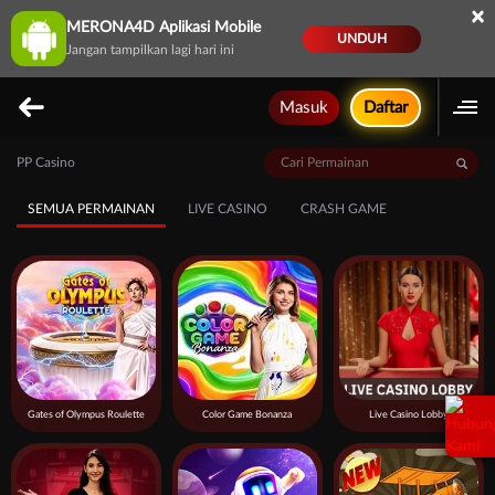
×
MERONA4D Aplikasi Mobile
UNDUH
Jangan tampilkan lagi hari ini
Masuk
Daftar
PP Casino
SEMUA PERMAINAN
LIVE CASINO
CRASH GAME
Gates of Olympus Roulette
Color Game Bonanza
Live Casino Lobby