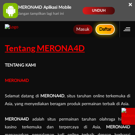
×
MERONA4D Aplikasi Mobile
UNDUH
Jangan tampilkan lagi hari ini
Masuk
Daftar
Tentang MERONA4D
TENTANG KAMI
MERONA4D
Selamat datang di
MERONA4D
, situs taruhan online terkemuka di
Asia, yang menyediakan beragam produk permainan terbaik di Asia.
MERONA4D
adalah situs permainan taruhan olahraga hingga
kasino terkemuka dan terpercaya di Asia,
MERONA4D