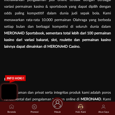
menawarkan pengalaman judi online terbaik dengan berbagai
variasi permainan kasino & sportsbook yang dapat dipilih dengan
odds paling kompetitif dalam dunia judi sepak bola. Kami
menawarkan rata-rata 10.000 permainan Olahraga yang berbeda
setiap bulan dan berbagai kompetisi di seluruh dunia dalam
MERONA4D Sportsbook, sementara total lebih dari 100 permainan
kasino dari variasi bakarat, slot, roulette dan permainan kasino
lainnya dapat dimainkan di MERONA4D Casino.
INFO HOKI !
KEAMANAN
Domain aman dan privat serta integritas produk kami adalah poros
fundamental dari pengalaman taruhan online di
MERONA4D
. Kami
selalu mengutamakan keamanan tercanggih dan memperbaharui
semua permainan serta proses-proses kami secara berkala, demi
Beranda
Promosi
Masuk
Hub. Kami
Akun Saya