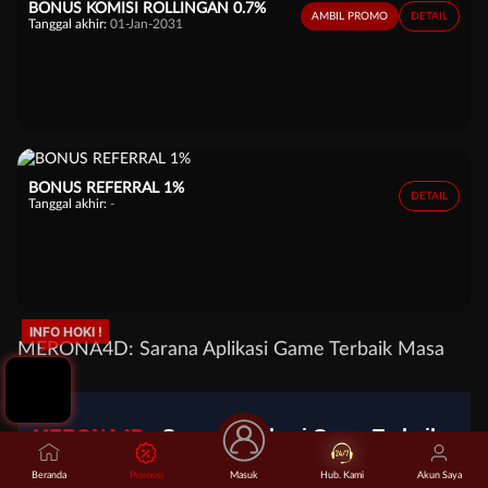
BONUS KOMISI ROLLINGAN 0.7%
AMBIL PROMO
DETAIL
Tanggal akhir:
01-Jan-2031
BONUS REFERRAL 1%
DETAIL
Tanggal akhir:
-
INFO HOKI !
MERONA4D: Sarana Aplikasi Game Terbaik Masa
Kini
MERONA4D
: Sarana Aplikasi Game Terbaik
Masa Kini
Beranda
Promosi
Masuk
Hub. Kami
Akun Saya