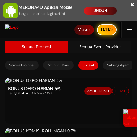
×
MERONA4D Aplikasi Mobile
UNDUH
Jangan tampilkan lagi hari ini
Masuk
Daftar
Semua Promosi
Semua Event Provider
Semua Promosi
Member Baru
Spesial
Sabung Ayam
BONUS DEPO HARIAN 5%
AMBIL PROMO
DETAIL
Tanggal akhir:
07-Mei-2027