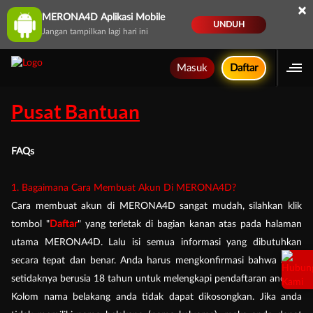
×
MERONA4D Aplikasi Mobile
UNDUH
Jangan tampilkan lagi hari ini
Masuk
Daftar
Pusat Bantuan
FAQs
1. Bagaimana Cara Membuat Akun Di MERONA4D?
Cara membuat akun di MERONA4D sangat mudah, silahkan klik
tombol "
Daftar
" yang terletak di bagian kanan atas pada halaman
utama MERONA4D. Lalu isi semua informasi yang dibutuhkan
secara tepat dan benar. Anda harus mengkonfirmasi bahwa anda
setidaknya berusia 18 tahun untuk melengkapi pendaftaran anda.
Kolom nama belakang anda tidak dapat dikosongkan. Jika anda