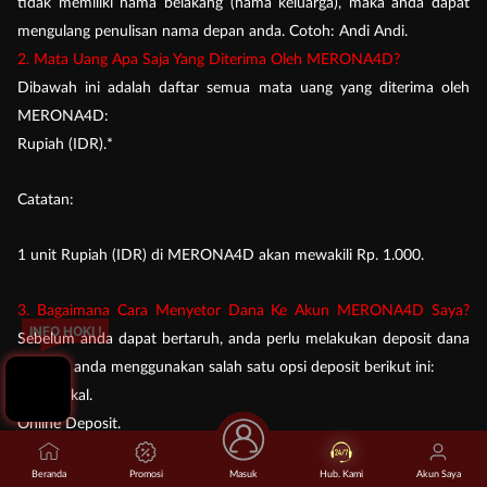
tidak memiliki nama belakang (nama keluarga), maka anda dapat
mengulang penulisan nama depan anda. Cotoh: Andi Andi.
2. Mata Uang Apa Saja Yang Diterima Oleh MERONA4D?
Dibawah ini adalah daftar semua mata uang yang diterima oleh
MERONA4D:
Rupiah (IDR).*
Catatan:
1 unit Rupiah (IDR) di MERONA4D akan mewakili Rp. 1.000.
3. Bagaimana Cara Menyetor Dana Ke Akun MERONA4D Saya?
INFO HOKI !
Sebelum anda dapat bertaruh, anda perlu melakukan deposit dana
ke akun anda menggunakan salah satu opsi deposit berikut ini:
Bank Lokal.
Online Deposit.
4. Adakah batasan minimal dalam melakukan betting?
Beranda
Promosi
Masuk
Hub. Kami
Akun Saya
Setiap permainan yang disediakan oleh MERONA4D memiliki