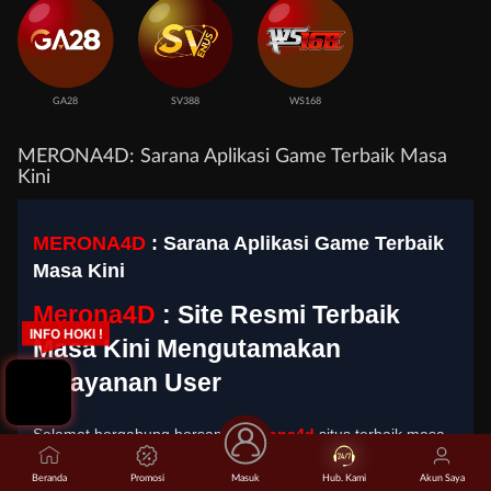
GA28
SV388
WS168
MERONA4D: Sarana Aplikasi Game Terbaik Masa
Kini
MERONA4D
: Sarana Aplikasi Game Terbaik
Masa Kini
Merona4D
: Site Resmi Terbaik
INFO HOKI !
Masa Kini Mengutamakan
Pelayanan User
Selamat bergabung bersama
merona4d
situs terbaik masa
kini yang hadir dengan performa optimal serta sistem
Beranda
Promosi
Masuk
Hub. Kami
Akun Saya
keamanan yang dibuat untuk memberikan kenyamanan