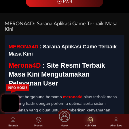
MAIN
MERONA4D: Sarana Aplikasi Game Terbaik Masa
Kini
MERONA4D
: Sarana Aplikasi Game Terbaik
Masa Kini
Merona4D
: Site Resmi Terbaik
Masa Kini Mengutamakan
Pelayanan User
INFO HOKI !
Selamat bergabung bersama
merona4d
situs terbaik masa
kini yang hadir dengan performa optimal serta sistem
keamanan yang dibuat untuk memberikan kenyamanan
kepada setiap user. Melalui layanan yang mudah digunakan,
Merona4D menghadirkan akses yang lancar, tampilan
Beranda
Promosi
Masuk
Hub. Kami
Akun Saya