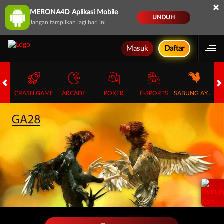
×
MERONA4D Aplikasi Mobile
UNDUH
Jangan tampilkan lagi hari ini
Masuk
Daftar
AGA
CRASH GAME
ARCADE
POKER
E-SPORTS
SABUNG AYAM