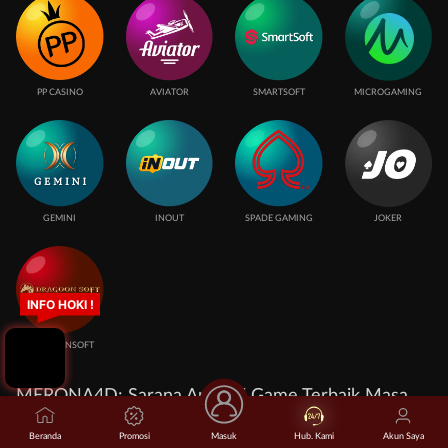
PP CASINO
AVIATOR
SMARTSOFT
MICROGAMING
GEMINI
INOUT
SPADE GAMING
JOKER
INFO HOKI !
DRAGOONSOFT
MERONA4D: Sarana Aplikasi Game Terbaik Masa
Kini
Beranda
Promosi
Masuk
Hub. Kami
Akun Saya