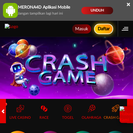
×
MERONA4D Aplikasi Mobile
UNDUH
Jangan tampilkan lagi hari ini
Masuk
Daftar
S
LIVE CASINO
RACE
TOGEL
OLAHRAGA
CRASH GAME