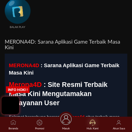
BALAK PLAY
MERONA4D: Sarana Aplikasi Game Terbaik Masa
Kini
MERONA4D
: Sarana Aplikasi Game Terbaik
Masa Kini
Merona4D
: Site Resmi Terbaik
INFO HOKI !
Masa Kini Mengutamakan
Pelayanan User
Selamat bergabung bersama
merona4d
situs terbaik masa
kini yang hadir dengan performa optimal serta sistem
Beranda
Promosi
Masuk
Hub. Kami
Akun Saya
keamanan yang dibuat untuk memberikan kenyamanan