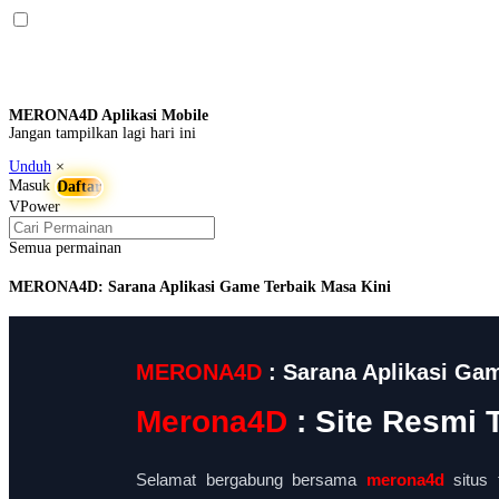
MERONA4D Aplikasi Mobile
Jangan tampilkan lagi hari ini
Unduh
×
Masuk
Daftar
VPower
Semua permainan
MERONA4D: Sarana Aplikasi Game Terbaik Masa Kini
MERONA4D
: Sarana Aplikasi Ga
Merona4D
: Site Resmi
Selamat bergabung bersama
merona4d
situs