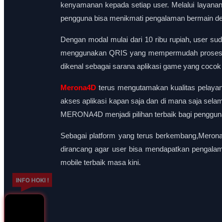
kenyamanan kepada setiap user. Melalui layana
pengguna bisa menikmati pengalaman bermain de
Dengan modal mulai dari 10 ribu rupiah, user sud
menggunakan QRIS yang mempermudah proses tra
dikenal sebagai sarana aplikasi game yang cocok
Merona4D
terus mengutamakan kualitas pelayan
akses aplikasi kapan saja dan di mana saja sela
MERONA4D menjadi pilihan terbaik bagi penggu
Sebagai platform yang terus berkembang,Merona
dirancang agar user bisa mendapatkan pengalama
mobile terbaik masa kini.
INFO HOKI !