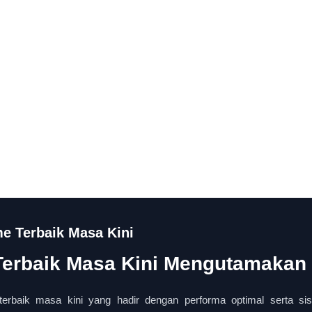
me Terbaik Masa Kini
 Terbaik Masa Kini Mengutamakan
 terbaik masa kini yang hadir dengan performa optimal serta 