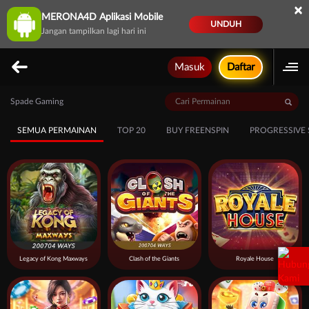
×
MERONA4D Aplikasi Mobile
UNDUH
Jangan tampilkan lagi hari ini
Masuk
Daftar
Spade Gaming
SEMUA PERMAINAN
TOP 20
BUY FREENSPIN
PROGRESSIVE 
Legacy of Kong Maxways
Clash of the Giants
Royale House