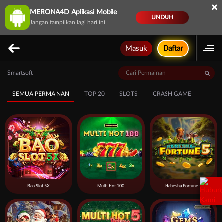
×
MERONA4D Aplikasi Mobile
UNDUH
Jangan tampilkan lagi hari ini
Masuk
Daftar
Smartsoft
SEMUA PERMAINAN
TOP 20
SLOTS
CRASH GAME
Bao Slot 5X
Multi Hot 100
Habesha Fortune 5