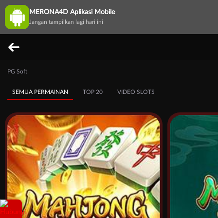
MERONA4D Aplikasi Mobile
Jangan tampilkan lagi hari ini
PG Soft
SEMUA PERMAINAN
TOP 20
VIDEO SLOTS