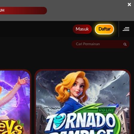
×
UH
Masuk
Daftar