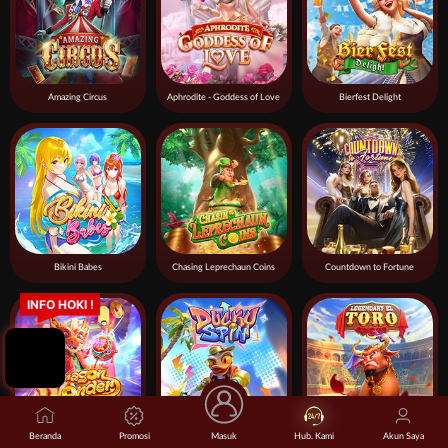
Amazing Circus
Aphrodite - Goddess of Love
Bierfest Delight
Bikini Babes
Chasing Leprechaun Coins
Countdown to Fortune
INFO HOKI !
Beranda
Promosi
Masuk
Hub. Kami
Akun Saya
Dragon Wonder
Ducky Spin
Legendary El Toro