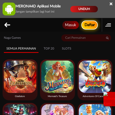
×
MERONA4D Aplikasi Mobile
UNDUH
Jangan tampilkan lagi hari ini
Masuk
Daftar
Naga Games
SEMUA PERMAINAN
TOP 20
SLOTS
Gladiators
Mermaid's Treasure
Adventures Of Caramelo