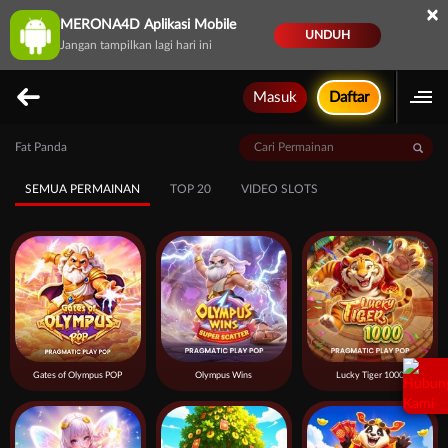
×
MERONA4D Aplikasi Mobile
UNDUH
Jangan tampilkan lagi hari ini
Masuk
Daftar
Fat Panda
SEMUA PERMAINAN
TOP 20
VIDEO SLOTS
Gates of Olympus POP
Olympus Wins
Lucky Tiger 1000