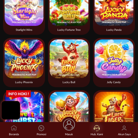
Starlight Wins
Lucky Fortune Tree
Lucky Panda
Lucky Phoenix
Lucky Bull
Jelly Candy
INFO HOKI !
Beranda
Promosi
Masuk
Hub. Kami
Akun Saya
Sweet Burst
Lucky MonKey
Lucky Tiger