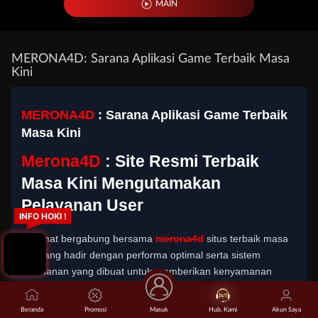
MAIN
MERONA4D: Sarana Aplikasi Game Terbaik Masa
Kini
MERONA4D
: Sarana Aplikasi Game Terbaik
Masa Kini
Merona4D
: Site Resmi Terbaik
Masa Kini Mengutamakan
Pelayanan User
INFO HOKI !
Selamat bergabung bersama
merona4d
situs terbaik masa
kini yang hadir dengan performa optimal serta sistem
keamanan yang dibuat untuk memberikan kenyamanan
kepada setiap user. Melalui layanan yang mudah digunakan,
Merona4D menghadirkan akses yang lancar, tampilan
Beranda
Promosi
Masuk
Hub. Kami
Akun Saya